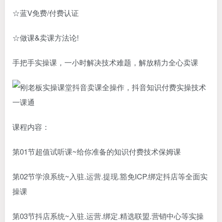
☆蓝V免费/付费认证
☆做课&卖课方法论!
手把手实操课，一小时解决技术难题，解放精力全心卖课
课程内容：
第01节超值试听课~给你准备的知识付费技术保姆课
第02节学浪系统~入驻.运营.提现.豁免ICP.绑定抖店等全面实
操课
第03节抖店系统~入驻.运营.绑定.精选联盟.营销中心等实操