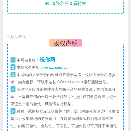
请登录后查看特权
©
版权声明
版权声明
祝你网
1
本网站名称：
2
本站永久网址：
www.zhuniz.com
3
本网站的文章部分内容可能来源于网络，仅供大家学习与参
考，如有侵权，请联系站长 QQ
2511786901
进行删除处理。
4
资源宝库仅收集整理各大网赚平台的付费资源，提供资源分
享，不提供任何的一对一教学指导，不提供任何收益保障，也不
保证您一定能赚钱，风险请自行甄别。
5
付费下载的朋友应该明白并了解，我们对部分资源进行收费仅
是出于收集整理的劳务费用，并对资源相关版权问题及其准确
性、内容完整性、合法性、可靠性、可操作性或可用性不承担任