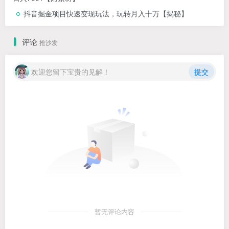
抖音掘金项目快速变现玩法，玩转月入十万【揭秘】
评论
抢沙发
欢迎您留下宝贵的见解！
提交
暂无评论内容