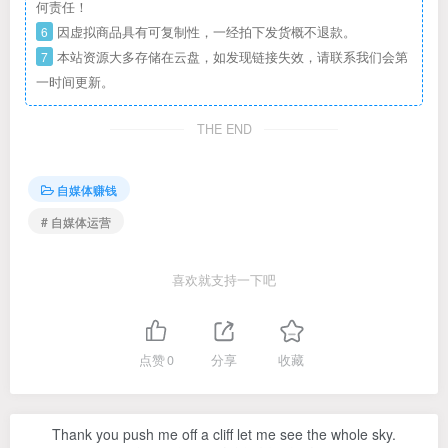
何责任！
6
因虚拟商品具有可复制性，一经拍下发货概不退款。
7
本站资源大多存储在云盘，如发现链接失效，请联系我们会第
一时间更新。
THE END
自媒体赚钱
# 自媒体运营
喜欢就支持一下吧
点赞
0
分享
收藏
Thank you push me off a cliff let me see the whole sky.