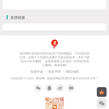
友情链接
祝你网所发布的全部内容源于互联网搬运，不代表本站
立场，仅限于小范围内传播学习和文献参考，请在下载
后24小时内删除， 如果有侵权之处请第一时间联系我
们删除。敬请谅解!
友链申请
免责声明
网站地图
Copyright © 2023 ·
祝你网
· 由
祝你网
提供.
黔ICP备2022003819号-1