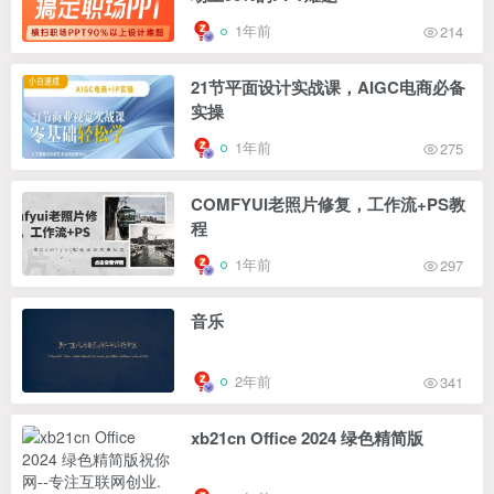
1年前
214
21节平面设计实战课，AIGC电商必备
实操
1年前
275
COMFYUI老照片修复，工作流+PS教
程
1年前
297
音乐
2年前
341
xb21cn Office 2024 绿色精简版