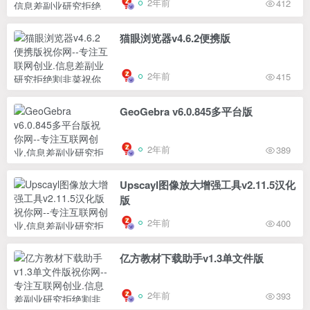
2年前
412
猫眼浏览器v4.6.2便携版
2年前
415
GeoGebra v6.0.845多平台版
2年前
389
Upscayl图像放大增强工具v2.11.5汉化
版
2年前
400
亿方教材下载助手v1.3单文件版
2年前
393