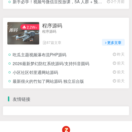
新手必学！视频号微信豆投放课，5A 人群 + 预算分配 + 追投技巧，落地即见效
2个月前
程序源码
2.2W+
程序源码
87篇文章
更多文章
吃瓜主题视频瀑布流PHP源码
昨天
2026最新梦幻防红系统源码/支持抖音圆码
前天
小区社区邻里通网站源码
前天
最新很火的竹知了网站源码 独立后台版
前天
友情链接