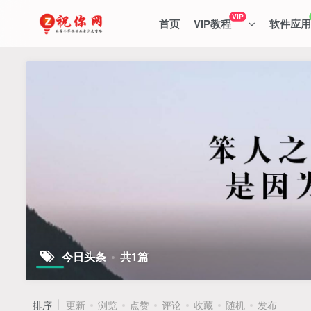
VIP
首页
VIP教程
软件应用
今日头条
共1篇
排序
更新
浏览
点赞
评论
收藏
随机
发布