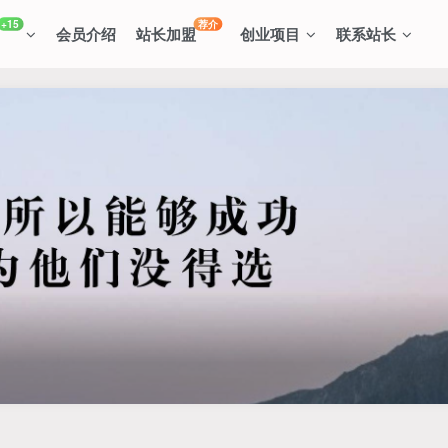
+15
荐介
会员介绍
站长加盟
创业项目
联系站长