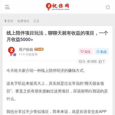
首页
免费项目
正文
线上陪伴项目玩法，聊聊天就有收益的项目，一个
月收益5000+
用户投稿
关注
私信
11个月前发布
0
553
7
今天给大家介绍一种线上陪伴经济的赚钱方式。
这名字听起来挺高大上，其实就是过去常说的“聊天掘金项
目”。要是之前有朋友接触过这类项目，应该能明白我说的是
什么。
我也分享过不少类似项目，简单来说，就是在语音交友APP