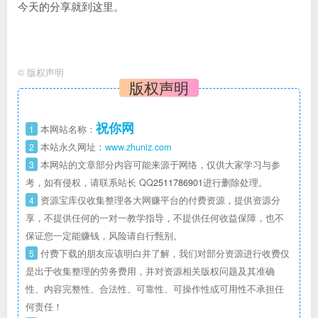
今天的分享就到这里。
©
版权声明
版权声明
祝你网
1
本网站名称：
2
本站永久网址：
www.zhuniz.com
3
本网站的文章部分内容可能来源于网络，仅供大家学习与参
考，如有侵权，请联系站长 QQ
2511786901
进行删除处理。
4
资源宝库仅收集整理各大网赚平台的付费资源，提供资源分
享，不提供任何的一对一教学指导，不提供任何收益保障，也不
保证您一定能赚钱，风险请自行甄别。
5
付费下载的朋友应该明白并了解，我们对部分资源进行收费仅
是出于收集整理的劳务费用，并对资源相关版权问题及其准确
性、内容完整性、合法性、可靠性、可操作性或可用性不承担任
何责任！