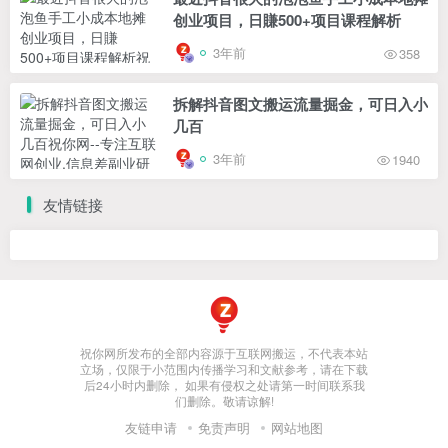
创业项目，日賺500+项目课程解析
3年前
358
拆解抖音图文搬运流量掘金，可日入小
几百
3年前
1940
友情链接
祝你网所发布的全部内容源于互联网搬运，不代表本站
立场，仅限于小范围内传播学习和文献参考，请在下载
后24小时内删除， 如果有侵权之处请第一时间联系我
们删除。敬请谅解!
友链申请
免责声明
网站地图