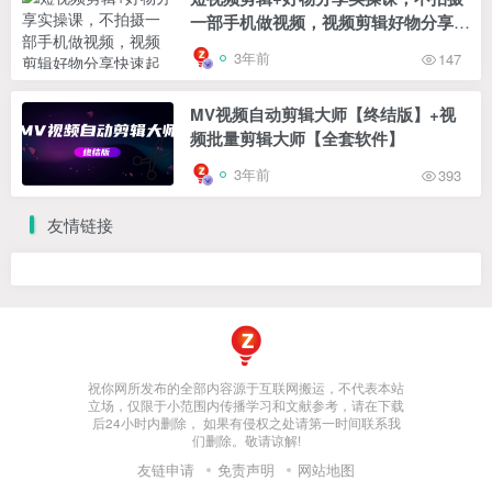
一部手机做视频，视频剪辑好物分享快
速起号
3年前
147
MV视频自动剪辑大师【终结版】+视
频批量剪辑大师【全套软件】
3年前
393
友情链接
祝你网所发布的全部内容源于互联网搬运，不代表本站
立场，仅限于小范围内传播学习和文献参考，请在下载
后24小时内删除， 如果有侵权之处请第一时间联系我
们删除。敬请谅解!
友链申请
免责声明
网站地图