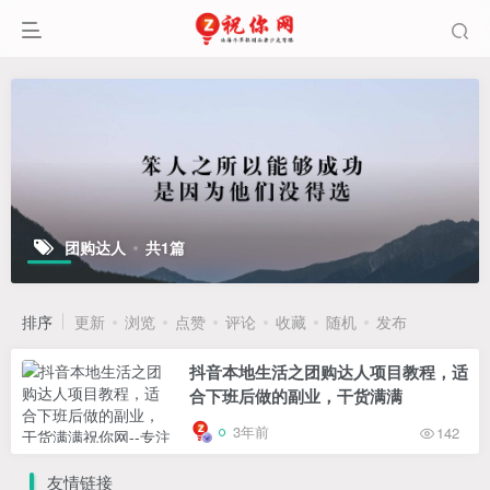
团购达人
共1篇
排序
更新
浏览
点赞
评论
收藏
随机
发布
抖音本地生活之团购达人项目教程，适
合下班后做的副业，干货满满
3年前
142
友情链接