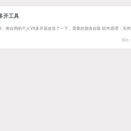
多开工具
0