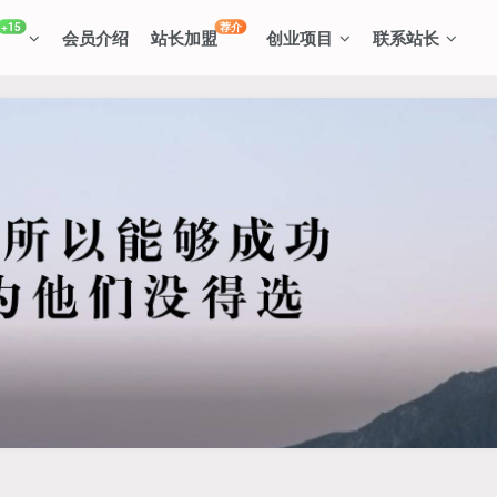
+15
荐介
会员介绍
站长加盟
创业项目
联系站长