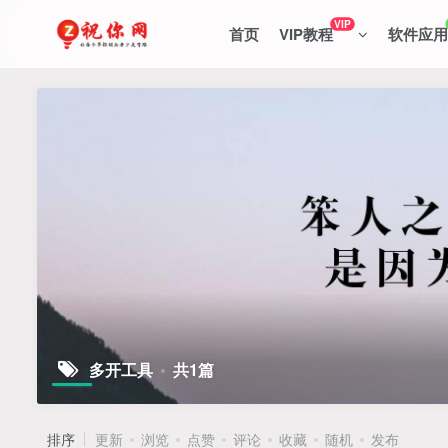
VIP
首页
VIP教程
软件应用
多开工具
共1篇
排序
更新
浏览
点赞
评论
收藏
随机
发布