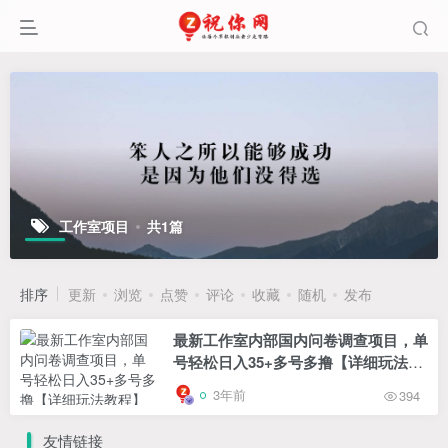
工作室项目
共1篇
排序
更新
浏览
点赞
评论
收藏
随机
发布
最新工作室内部国内问卷调查项目，单
号轻松日入35+多号多撸【详细玩法教
程】
3年前
394
友情链接