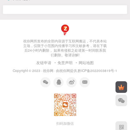
祝你网所发布的全部内容源于互联网搬运，不代表本站
立场，仅限于小范围内传播学习和文献参考，请在下载
后24小时内删除， 如果有侵权之处请第一时间联系我
们删除。敬请谅解!
友链申请
免责声明
网站地图
Copyright © 2023 ·
祝你网
· 由
祝你网
提供.
黔ICP备2022003819号-1
扫码加微信