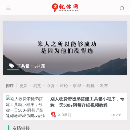
工具箱
共1篇
排序
更新
浏览
点赞
评论
收藏
随机
发布
别人收费带徒弟搭建工具箱小程序，号
称一天500+附带详细视频教程
3年前
231
友情链接