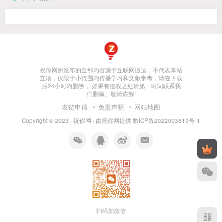
祝你网所发布的全部内容源于互联网搬运，不代表本站
立场，仅限于小范围内传播学习和文献参考，请在下载
后24小时内删除， 如果有侵权之处请第一时间联系我
们删除。敬请谅解!
友链申请
免责声明
网站地图
Copyright © 2023 ·
祝你网
· 由
祝你网
提供.
黔ICP备2022003819号-1
扫码加微信