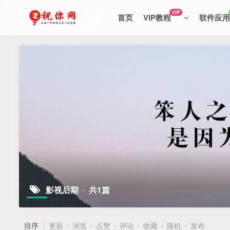
VIP
首页
VIP教程
软件应用
影视后期
共1篇
排序
更新
浏览
点赞
评论
收藏
随机
发布