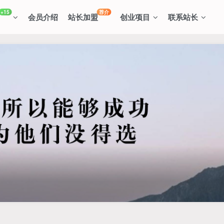
+15
荐介
会员介绍
站长加盟
创业项目
联系站长