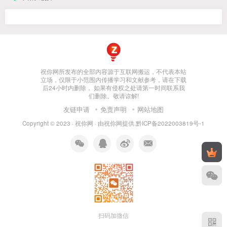
祝你网所发布的全部内容源于互联网搬运，不代表本站
立场，仅限于小范围内传播学习和文献参考，请在下载
后24小时内删除， 如果有侵权之处请第一时间联系我
们删除。敬请谅解!
友链申请
免责声明
网站地图
Copyright © 2023 ·
祝你网
· 由
祝你网
提供.
黔ICP备2022003819号-1
扫码加微信