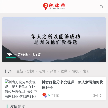
抖音好物
共1篇
排序
更新
浏览
点赞
评论
收藏
随机
发布
抖音好物分享变现课，新人新号如何快
速起号
3年前
416
友情链接