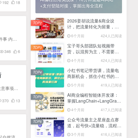
192
18
+支付登陆对接，掌握出海全流程
2025最新零撸项目，一部手机就可以操作，20秒一单，零投入纯薅羊毛，无门槛，一天200+【揭秘】
4
线上陪伴项目玩法，聊聊天就有收益的项目，一个月收益5000+
2026姜胡说流量&商业设
5
TOP2
计，把流量转化为留量，设
全网首发！答案之书网页版，全新玩法，搭配文档和网页，日入1k+零门槛小白首选副业
计自己的商业模式
6
6个月前
424人已阅读
课程目录： 品多多入门文章 1【入门品多多】品多多店铺分类及权重等级 2[入门品多多]你必须知道两件事 内功修炼篇 3【内功修炼篇】竞争产品分析及平台活动比价机制 4【内功修炼篇】如何定价放大...
25年7月小红书女粉新玩法，公域转私域变现，日轻松变现2张+，5分钟简单复制好上手
7
宝子哥头部团队短视频带
TOP3
货，以混剪为主，不需要真
346
6
情趣内衣暴利玩法，冷门赛道，日入1k+
8
人出镜，不需要拍摄【更新
4个月前
424人已阅读
26年3月】
在家就能做的项目，一天轻松300+，操作简单上手快
9
小红书笔记带货课，流量电
TOP4
新
商新机会，抓住小红书的流
2025年百家号AI图文掘金，手机操作单号月入4-5位数，低门槛【附指令+工具】
10
量红利(更新26年2月)
5个月前
419人已阅读
课程包括以下内容： 板块1：开店以及拼多多工作台基础讲解 这一板块主要是讲解如何开店以及开店注意事项， 同时，着重讲解拼多多后台的一些基本操作。 不要怀疑，很多小伙伴开店一两个月了，很...
抖音情感文案项目玩法，单月涨粉3000+，新手小白也能做
11
AI商业编程智能体开发课：
TOP5
370
13
掌握LangChain+LangGraph
构建多智能体协同架构的核
4个月前
417人已阅读
心能力
公众号流量主之星座盘点赛
TOP6
道，起号快+流量稳，流程简
单，适合新手操作
3个月前
416人已阅读
课程目录： 1阴阳链接-直通车起自然 2动态投产-全站起链接打法 3搜索oc出价05炸自然 4ab车配坑产起自然流 5搜索oc+自定义低价玩法 6ocpx切车拉自然 7不同类目的流量选择方式（必看） 8为什么你...