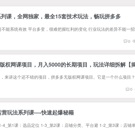
系列课，全网独家，​最全15套技术玩法，畅玩拼多多
0
版权网课项目，月入5000的长期项目，玩法详细拆解【
0
运营玩法系列课—-快速起爆秘籍