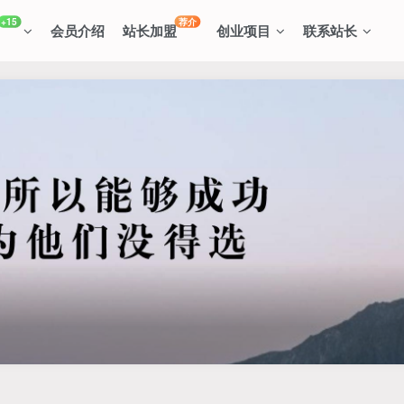
+15
荐介
会员介绍
站长加盟
创业项目
联系站长