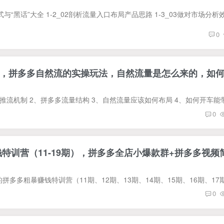
0
，拼多多自然流的实操玩法，自然流量是怎么来的，如
0
钱特训营（11-19期），拼多多全店小爆款群+拼多多视频
0