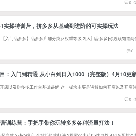
0
0-1实操特训营，拼多多从基础到进阶的可实操玩法
0
：入门到精通 从小白到日入1000（完整版）4月10更
0
运营训练营：手把手带你玩转多多各种流量打法！