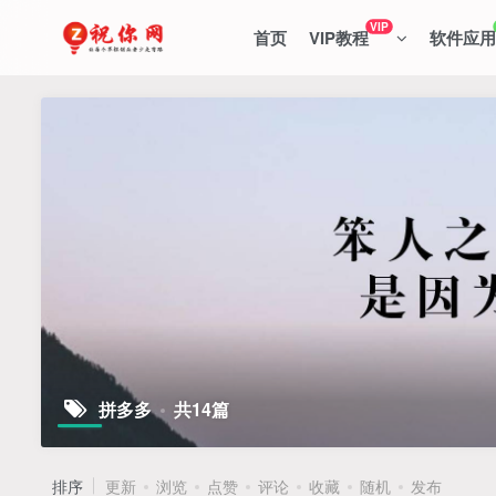
VIP
首页
VIP教程
软件应用
拼多多
共14篇
排序
更新
浏览
点赞
评论
收藏
随机
发布