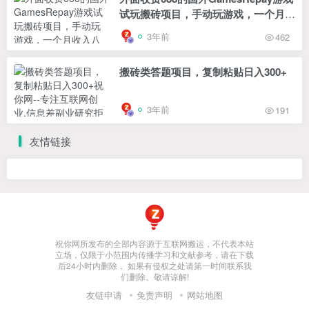
试玩搬砖项目，手动玩游戏，一个月收
入八九千【详细玩法教程】
3年前
462
搬砖类答题项目，复制粘贴日入300+
3年前
191
友情链接
祝你网所发布的全部内容源于互联网搬运，不代表本站
立场，仅限于小范围内传播学习和文献参考，请在下载
后24小时内删除， 如果有侵权之处请第一时间联系我
们删除。敬请谅解!
友链申请
免责声明
网站地图