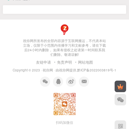
祝你网所发布的全部内容源于互联网搬运，不代表本站
立场，仅限于小范围内传播学习和文献参考，请在下载
后24小时内删除， 如果有侵权之处请第一时间联系我
们删除。敬请谅解!
友链申请
免责声明
网站地图
Copyright © 2023 ·
祝你网
· 由
祝你网
提供.
黔ICP备2022003819号-1
扫码加微信