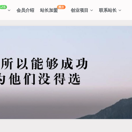
+15
荐介
会员介绍
站长加盟
创业项目
联系站长