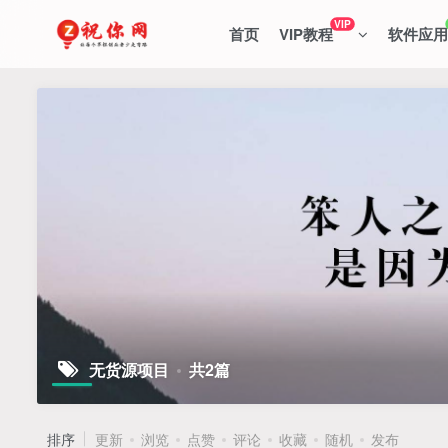
VIP
首页
VIP教程
软件应用
无货源项目
共2篇
排序
更新
浏览
点赞
评论
收藏
随机
发布