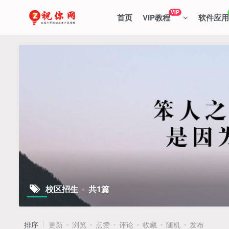
VIP
首页
VIP教程
软件应用
校区招生
共1篇
排序
更新
浏览
点赞
评论
收藏
随机
发布