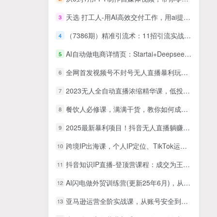
天选 打工人-用AI高效交付工作，用ai提高工作效率，实现摸鱼（19节视频课）
3
（7386期）精准引流术：11招引流实战方法，让你私域流量加到爆（11节课完整版）
4
AI自动做电商详情页：Startai+Deepseek万能公式，不用美工不用PS，小白也能做
5
全网首发视频号不封号无人直播暴利玩法+流量印刷机变现，日入1000+【揭秘】
6
2023无人全自动直播浓缩精华课，低投入高产出，3000号实战经验
7
餐饮人必修课，满满干货，教你如何成为一名优秀的餐饮人（47节课）
8
2025最新暴利项目！抖音无人直播躺赚攻略！抖音无人直播3.0玩法！0门槛…
9
跨境IP出海课，个人IP定位、TikTok运营、市场选品，掌握核心闭环，实现月入1万美金+
10
抖音知识IP直播-登顶营课程：成交为王知识IP出单必修课 流量+卖课+短视频
11
AI闪电做外贸训练营(更新25年6月)，从0到3外贸万人实战课
12
亚马逊运营全阶实战课，从账号安全到选品开发，从广告破冰到品牌构筑（更新2026年2月）
13