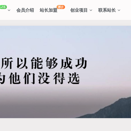
+15
荐介
会员介绍
站长加盟
创业项目
联系站长