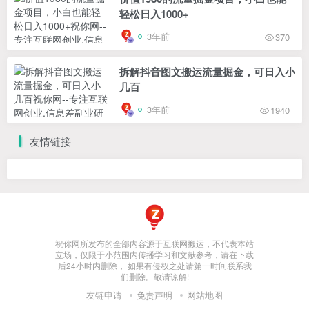
轻松日入1000+
3年前
370
拆解抖音图文搬运流量掘金，可日入小
几百
3年前
1940
友情链接
祝你网所发布的全部内容源于互联网搬运，不代表本站
立场，仅限于小范围内传播学习和文献参考，请在下载
后24小时内删除， 如果有侵权之处请第一时间联系我
们删除。敬请谅解!
友链申请
免责声明
网站地图