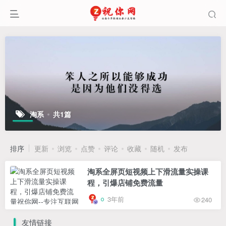
淘系
共1篇
排序
更新
浏览
点赞
评论
收藏
随机
发布
淘系全屏页短视频上下滑流量实操课
程，引爆店铺免费流量
3年前
240
友情链接