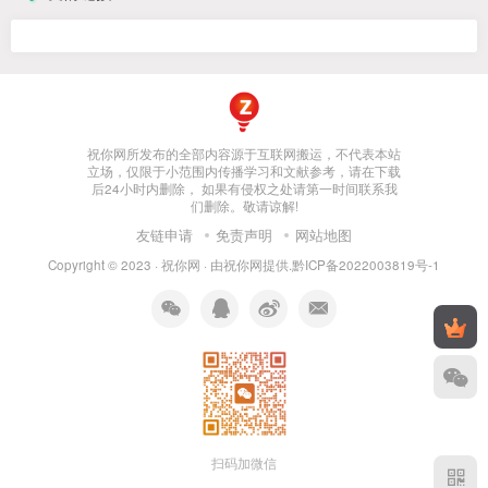
祝你网所发布的全部内容源于互联网搬运，不代表本站
立场，仅限于小范围内传播学习和文献参考，请在下载
后24小时内删除， 如果有侵权之处请第一时间联系我
们删除。敬请谅解!
友链申请
免责声明
网站地图
Copyright © 2023 ·
祝你网
· 由
祝你网
提供.
黔ICP备2022003819号-1
扫码加微信