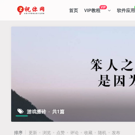
VIP
首页
VIP教程
软件应用
游戏搬砖
共1篇
排序
更新
浏览
点赞
评论
收藏
随机
发布