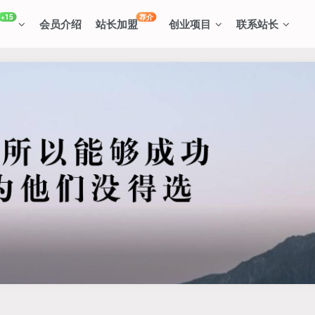
+15
荐介
会员介绍
站长加盟
创业项目
联系站长