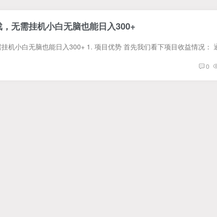
戏，无需挂机小白无脑也能日入300+
0