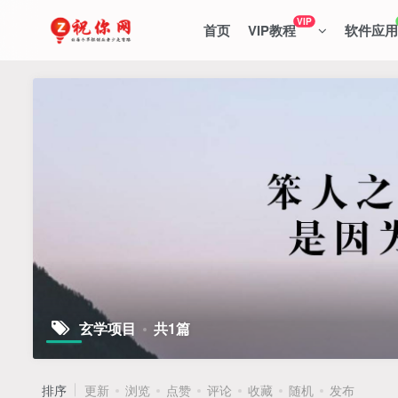
VIP
首页
VIP教程
软件应用
玄学项目
共1篇
排序
更新
浏览
点赞
评论
收藏
随机
发布