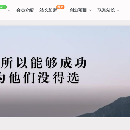
+15
荐介
会员介绍
站长加盟
创业项目
联系站长