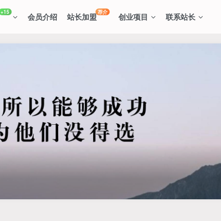
+15
荐介
会员介绍
站长加盟
创业项目
联系站长