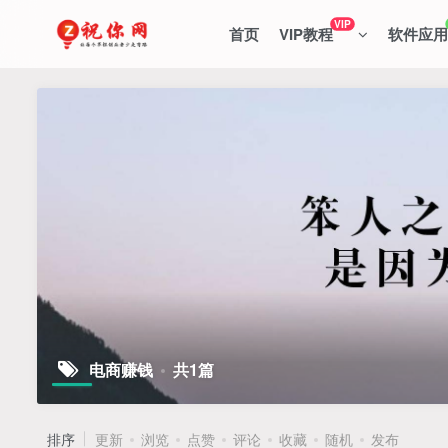
VIP
首页
VIP教程
软件应用
电商赚钱
共1篇
排序
更新
浏览
点赞
评论
收藏
随机
发布