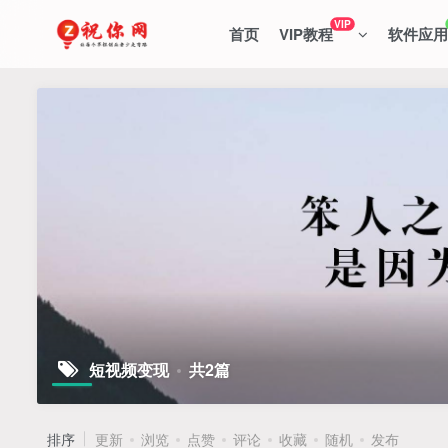
VIP
首页
VIP教程
软件应用
短视频变现
共2篇
排序
更新
浏览
点赞
评论
收藏
随机
发布