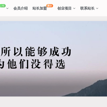
+15
荐介
会员介绍
站长加盟
创业项目
联系站长