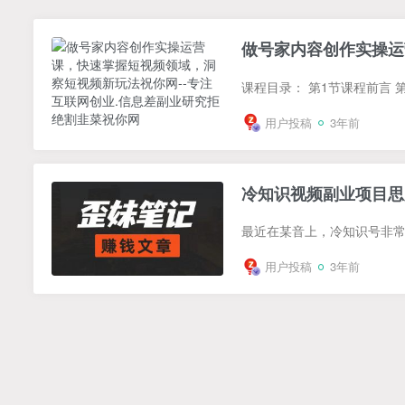
做号家内容创作实操运
用户投稿
3年前
冷知识视频副业项目思
用户投稿
3年前