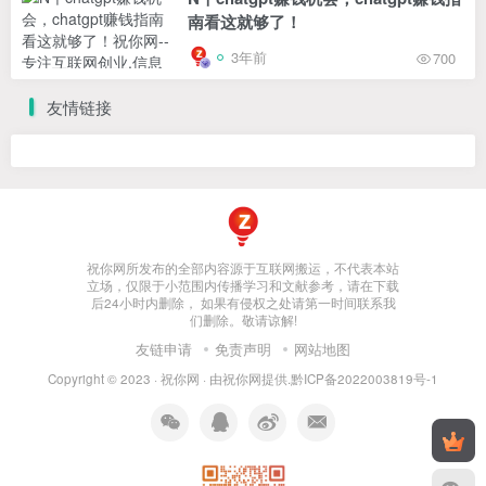
南看这就够了！
3年前
700
友情链接
祝你网所发布的全部内容源于互联网搬运，不代表本站
立场，仅限于小范围内传播学习和文献参考，请在下载
后24小时内删除， 如果有侵权之处请第一时间联系我
们删除。敬请谅解!
友链申请
免责声明
网站地图
Copyright © 2023 ·
祝你网
· 由
祝你网
提供.
黔ICP备2022003819号-1