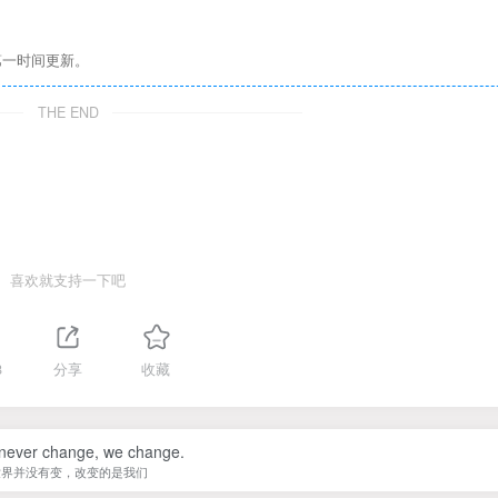
第一时间更新。
THE END
喜欢就支持一下吧
8
分享
收藏
 never change, we change.
世界并没有变，改变的是我们