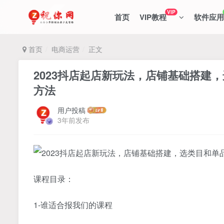
VIP
首页
VIP教程
软件应用
首页
电商运营
正文
2023抖店起店新玩法，店铺基础搭建
方法
用户投稿
3年前发布
课程目录：
1-谁适合报我们的课程