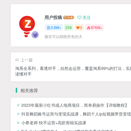
用户投稿
关注
2.9W+
0
3
876W+
微笑可以晴朗所有的天
上一篇
淘系全系列，看透对手，自然会运营，覆盖淘系99%的打法，实
读懂对手
相关推荐
2023年最新小红书成人电商项目，简单易操作【详细教程】
抖音舞蹈账号运营与变现实战课，舞蹈个人ip短视频带货变现
小希老师·快手运营+高阶剪辑实战课