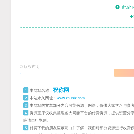
此处
©
版权声明
祝你网
1
本网站名称：
2
本站永久网址：
www.zhuniz.com
3
本网站的文章部分内容可能来源于网络，仅供大家学习与参考
4
资源宝库仅收集整理各大网赚平台的付费资源，提供资源分享
险请自行甄别。
5
付费下载的朋友应该明白并了解，我们对部分资源进行收费仅