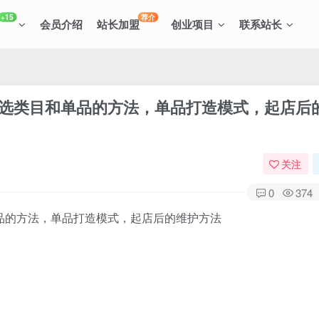
+15
荐介
会员介绍
站长加盟
创业项目
联系站长
，选类目和单品的方法，单品打造模式，起店后
关注
0
374