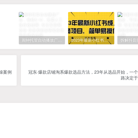
闹钟托管自动播放广告，单机5-10，无需人工操作
2023年最新小红书成人电商项目，简单易操作【详细教程】
操案例
冠东·爆款店铺淘系爆款选品方法，​23年从选品开始，一
路决定于