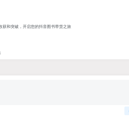
】
的收获和突破，开启您的抖音图书带货之旅
法