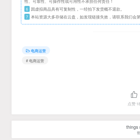
性、可靠性、可操作性或可用性不承担任何责任！
6
因虚拟商品具有可复制性，一经拍下发货概不退款。
7
本站资源大多存储在云盘，如发现链接失效，请联系我们会
电商运营
# 电商运营
点赞
1
things