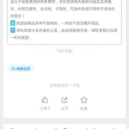
是出于收集整理的劳务费用，并对资源相关版权问题及其准确
性、内容完整性、合法性、可靠性、可操作性或可用性不承担任
何责任！
6
因虚拟商品具有可复制性，一经拍下发货概不退款。
7
本站资源大多存储在云盘，如发现链接失效，请联系我们会第
一时间更新。
THE END
电商运营
喜欢就支持一下吧
点赞
9
分享
收藏