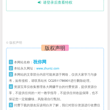
请登录后查看特权
©
版权声明
版权声明
祝你网
1
本网站名称：
2
本站永久网址：
www.zhuniz.com
3
本网站的文章部分内容可能来源于网络，仅供大家学习与参
考，如有侵权，请联系站长 QQ
2511786901
进行删除处理。
4
资源宝库仅收集整理各大网赚平台的付费资源，提供资源分
享，不提供任何的一对一教学指导，不提供任何收益保障，也不
保证您一定能赚钱，风险请自行甄别。
5
付费下载的朋友应该明白并了解，我们对部分资源进行收费仅