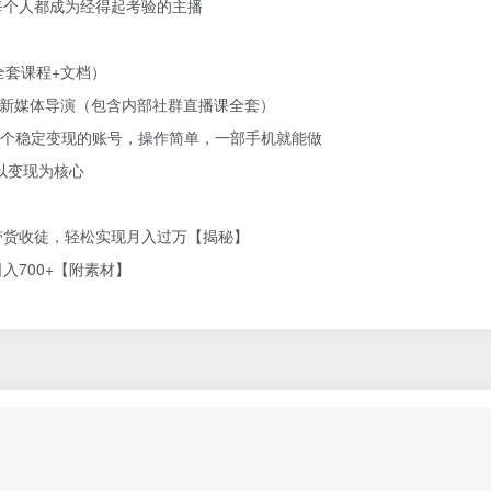
每个人都成为经得起考验的主播
】
全套课程+文档）
为新媒体导演（包含内部社群直播课全套）
营一个稳定变现的账号，操作简单，一部手机就能做
以变现为核心
带货收徒，轻松实现月入过万【揭秘】
700+【附素材】