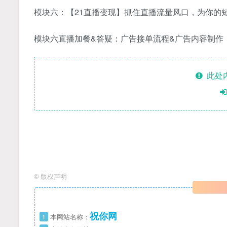
模块六：【21直播变现】抓住直播流量风口，为你的
模块六直播加餐&答疑：广告接单流程&广告内容制作
此处
©
版权声明
祝你网
1
本网站名称：