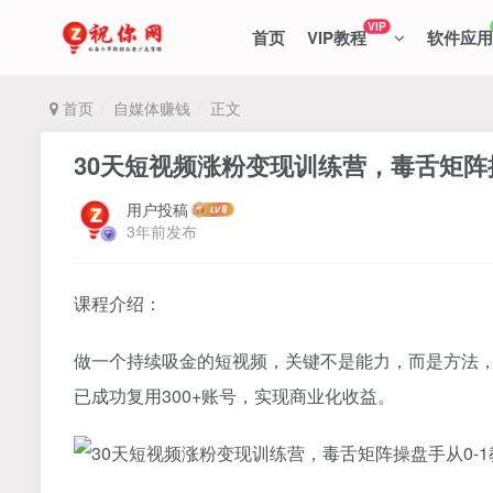
VIP
首页
VIP教程
软件应用
首页
自媒体赚钱
正文
30天短视频涨粉变现训练营，毒舌矩阵
用户投稿
3年前发布
课程介绍：
做一个持续吸金的短视频，关键不是能力，而是方法，
已成功复用300+账号，实现商业化收益。