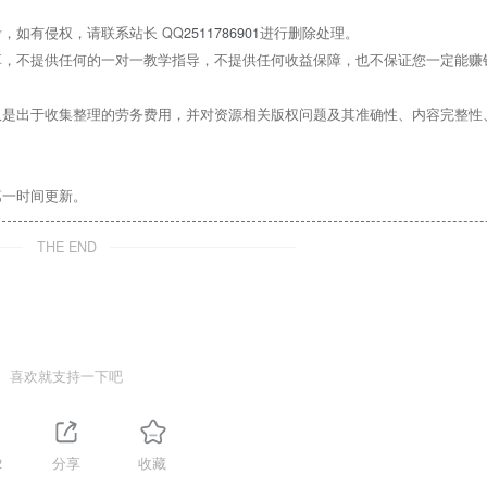
，如有侵权，请联系站长 QQ
2511786901
进行删除处理。
，不提供任何的一对一教学指导，不提供任何收益保障，也不保证您一定能赚
是出于收集整理的劳务费用，并对资源相关版权问题及其准确性、内容完整性
第一时间更新。
THE END
喜欢就支持一下吧
2
分享
收藏