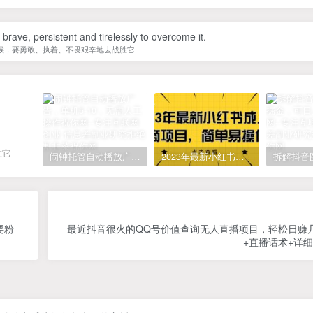
be brave, persistent and tirelessly to overcome it.
候，要勇敢、执着、不畏艰辛地去战胜它
胜它
闹钟托管自动播放广告，单机5-10，无需人工操作
2023年最新小红书成人电商项目，简单易操作【详细教程】
要粉
最近抖音很火的QQ号价值查询无人直播项目，轻松日赚
+直播话术+详