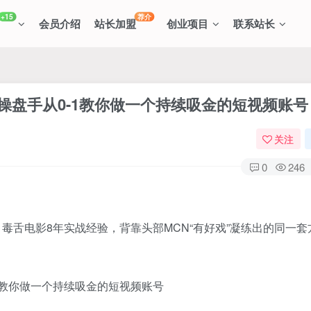
+15
荐介
会员介绍
站长加盟
创业项目
联系站长
操盘手从0-1教你做一个持续吸金的短视频账号
关注
0
246
毒舌电影8年实战经验，背靠头部MCN“有好戏”凝练出的同一套