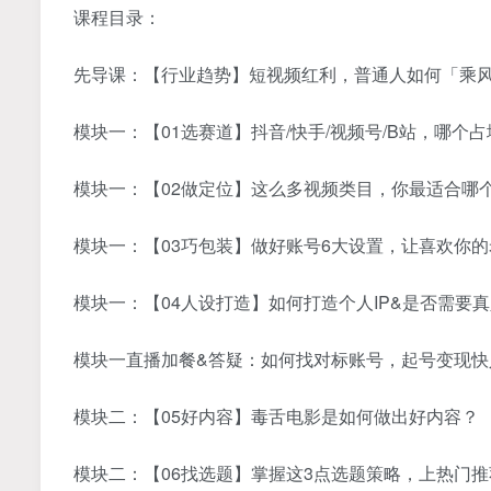
课程目录：
先导课：【行业趋势】短视频红利，普通人如何「乘
模块一：【01选赛道】抖音/快手/视频号/B站，哪个
模块一：【02做定位】这么多视频类目，你最适合哪
模块一：【03巧包装】做好账号6大设置，让喜欢你
模块一：【04人设打造】如何打造个人IP&是否需要
模块一直播加餐&答疑：如何找对标账号，起号变现快
模块二：【05好内容】毒舌电影是如何做出好内容？
模块二：【06找选题】掌握这3点选题策略，上热门推荐s