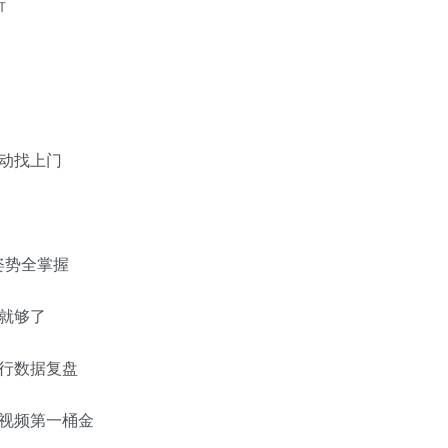
析
动找上门
姿势全掌握
据就够了
行数据复盘
短视频第一桶金