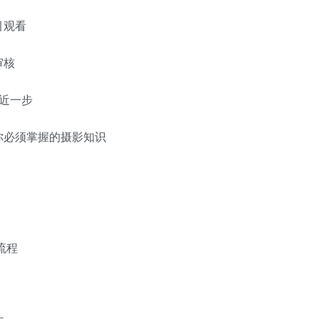
引观看
审核
近一步
你必须掌握的摄影知识
流程