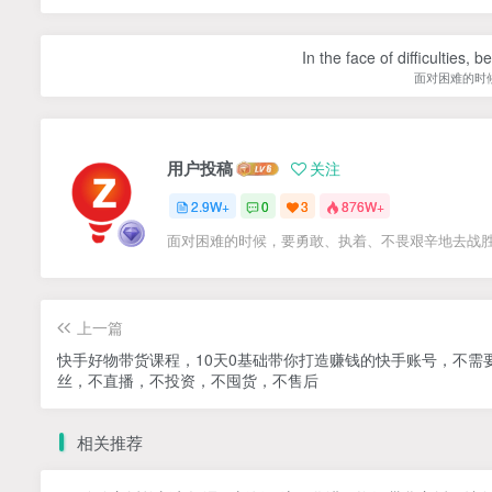
In the face of difficulties, 
面对困难的时
用户投稿
关注
2.9W+
0
3
876W+
面对困难的时候，要勇敢、执着、不畏艰辛地去战
上一篇
快手好物带货课程，10天0基础带你打造赚钱的快手账号，不需
丝，不直播，不投资，不囤货，不售后
相关推荐