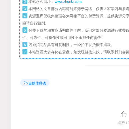
2
本站永久网址：
www.zhuniz.com
3
本网站的文章部分内容可能来源于网络，仅供大家学习与参考
4
资源宝库仅收集整理各大网赚平台的付费资源，提供资源分享
险请自行甄别。
5
付费下载的朋友应该明白并了解，我们对部分资源进行收费仅
性、可靠性、可操作性或可用性不承担任何责任！
6
因虚拟商品具有可复制性，一经拍下发货概不退款。
7
本站资源大多存储在云盘，如发现链接失效，请联系我们会
自媒体赚钱
点赞
1