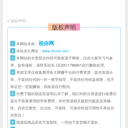
©
版权声明
版权声明
祝你网
1
本网站名称：
2
本站永久网址：
www.zhuniz.com
3
本网站的文章部分内容可能来源于网络，仅供大家学习与参
考，如有侵权，请联系站长 QQ
2511786901
进行删除处理。
4
资源宝库仅收集整理各大网赚平台的付费资源，提供资源分
享，不提供任何的一对一教学指导，不提供任何收益保障，也不
保证您一定能赚钱，风险请自行甄别。
5
付费下载的朋友应该明白并了解，我们对部分资源进行收费仅
是出于收集整理的劳务费用，并对资源相关版权问题及其准确
性、内容完整性、合法性、可靠性、可操作性或可用性不承担任
何责任！
6
因虚拟商品具有可复制性，一经拍下发货概不退款。