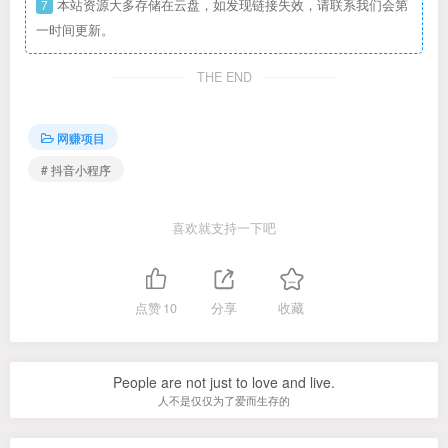
7
本站资源大多存储在云盘，如发现链接失效，请联系我们会第
一时间更新。
THE END
网赚项目
# 抖音小程序
喜欢就支持一下吧
点赞
10
分享
收藏
People are not just to love and live.
人不是仅仅为了爱而生存的