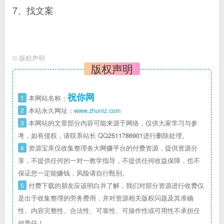
7、找文案
©
版权声明
版权声明
祝你网
1
本网站名称：
2
本站永久网址：
www.zhuniz.com
3
本网站的文章部分内容可能来源于网络，仅供大家学习与参
考，如有侵权，请联系站长 QQ
2511786901
进行删除处理。
4
资源宝库仅收集整理各大网赚平台的付费资源，提供资源分
享，不提供任何的一对一教学指导，不提供任何收益保障，也不
保证您一定能赚钱，风险请自行甄别。
5
付费下载的朋友应该明白并了解，我们对部分资源进行收费仅
是出于收集整理的劳务费用，并对资源相关版权问题及其准确
性、内容完整性、合法性、可靠性、可操作性或可用性不承担任
何责任！