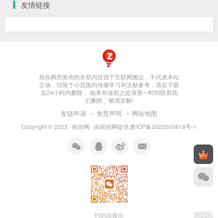
友情链接
祝你网所发布的全部内容源于互联网搬运，不代表本站
立场，仅限于小范围内传播学习和文献参考，请在下载
后24小时内删除， 如果有侵权之处请第一时间联系我
们删除。敬请谅解!
友链申请
免责声明
网站地图
Copyright © 2023 ·
祝你网
· 由
祝你网
提供.
黔ICP备2022003819号-1
扫码加微信