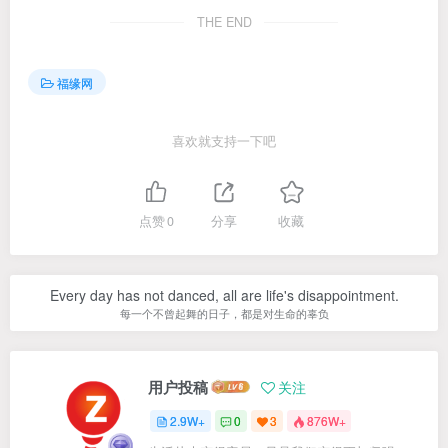
THE END
福缘网
喜欢就支持一下吧
点赞
0
分享
收藏
Every day has not danced, all are life's disappointment.
每一个不曾起舞的日子，都是对生命的辜负
用户投稿
关注
2.9W+
0
3
876W+