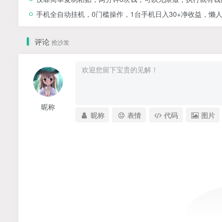
手机全自动挂机，0门槛操作，1台手机日入30+净收益，懒
评论
抢沙发
昵称
昵称
表情
代码
图片