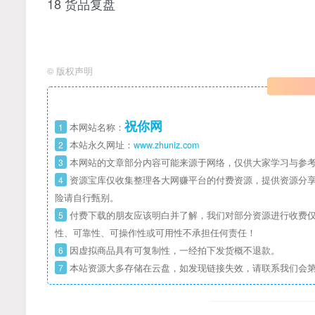
18 货品复盘
©
版权声明
祝你网
1
本网站名称：
2
本站永久网址：
www.zhuniz.com
3
本网站的文章部分内容可能来源于网络，仅供大家学习与参考
4
资源宝库仅收集整理各大网赚平台的付费资源，提供资源分享
险请自行甄别。
5
付费下载的朋友应该明白并了解，我们对部分资源进行收费仅
性、可靠性、可操作性或可用性不承担任何责任！
6
因虚拟商品具有可复制性，一经拍下发货概不退款。
7
本站资源大多存储在云盘，如发现链接失效，请联系我们会