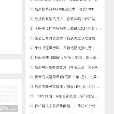
最新快手封神4.0搬运技术，收费1980的技术，无视安卓苹果 ，无视领域
3
数据恢复翻倍月入，你敢试吗？轻松达到3000+
4
全网主流广告投放课，腾讯ADQ / 抖音 / 快手 / B 站实操教学，手把手教投手赚钱变现，全套变现拆解稳定出单
5
某公众号付费文章《我从哪里获取优质信息？》
6
小红书流量密码，单篇笔记点赞过万，AI萌瞄潮图，保姆式手机教程
7
外面收费1680的女粉项目变现，单人单日收益可达1.7k，全自动成交无需维护
8
最新AI头条撸收益热门领域玩法，3分钟一条原创文章，轻松日入200-300＋
9
抖音商城运营课程(更新26年1月)，入局抖店必学课， 如何快速扫盲入局抖店
10
最新电商AI实操课：扫盲+核心运用+扣子工具实操，快速解锁电商AI实用技巧
11
（18911期）AI创富训练营：零门槛轻启动，普通人也能复制的AI赚钱之道，图文视频商单私域全路径
12
轻松解决文章质量问题，一天花10分钟投稿，玩转公共号流量主
13
拆解抖音图文搬运流量掘金，可日入小几百
快手星火计划项目玩法，零门槛，单视频收益5000+，保姆级教程
汽水音乐听歌每天变现100+思路，第一时间入局抓住风口，玩法无私分享与你！