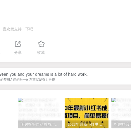
喜欢就支持一下吧
3
分享
收藏
ween you and your dreams is a lot of hard work.
你的梦想之间的唯一的东西就是奋力拼搏
闹钟托管自动播放广告，单机5-10，无需人工操作
2023年最新小红书成人电商项目，简单易操作【详细教程】