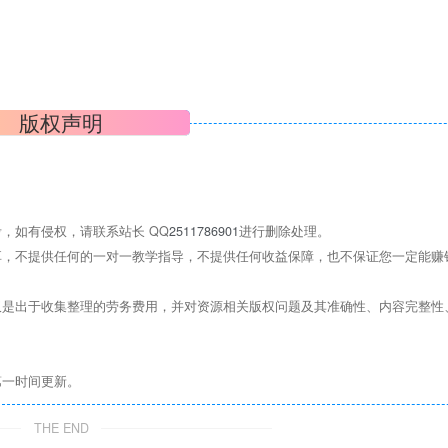
版权声明
，如有侵权，请联系站长 QQ
2511786901
进行删除处理。
，不提供任何的一对一教学指导，不提供任何收益保障，也不保证您一定能赚
是出于收集整理的劳务费用，并对资源相关版权问题及其准确性、内容完整性
第一时间更新。
THE END