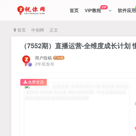
VIP
首页
VIP教程
软件应用
首页
中创网
正文
（7552期）直播运营-全维度成长计划 
用户投稿
2年前发布
免费资源