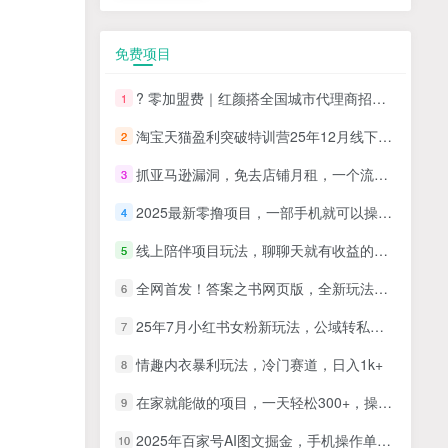
免费项目
? 零加盟费｜红颜搭全国城市代理商招募正式启动！
1
淘宝天猫盈利突破特训营25年12月线下课，系统性的深度剖析电商企业经营之道，打造电商标准化运营体系
2
抓亚马逊漏洞，免去店铺月租，一个流量大竞争小，让你有机会成大卖的赛道
3
2025最新零撸项目，一部手机就可以操作，20秒一单，零投入纯薅羊毛，无门槛，一天200+【揭秘】
4
线上陪伴项目玩法，聊聊天就有收益的项目，一个月收益5000+
5
全网首发！答案之书网页版，全新玩法，搭配文档和网页，日入1k+零门槛小白首选副业
6
25年7月小红书女粉新玩法，公域转私域变现，日轻松变现2张+，5分钟简单复制好上手
7
情趣内衣暴利玩法，冷门赛道，日入1k+
8
在家就能做的项目，一天轻松300+，操作简单上手快
9
2025年百家号AI图文掘金，手机操作单号月入4-5位数，低门槛【附指令+工具】
10