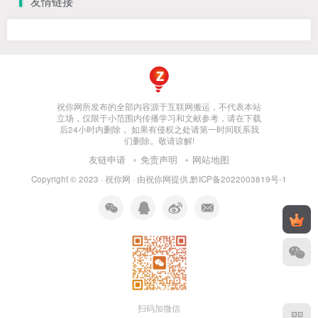
友情链接
祝你网所发布的全部内容源于互联网搬运，不代表本站
立场，仅限于小范围内传播学习和文献参考，请在下载
后24小时内删除， 如果有侵权之处请第一时间联系我
们删除。敬请谅解!
友链申请
免责声明
网站地图
Copyright © 2023 ·
祝你网
· 由
祝你网
提供.
黔ICP备2022003819号-1
扫码加微信