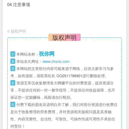
04 注意事项
©
版权声明
版权声明
祝你网
1
本网站名称：
2
本站永久网址：
www.zhuniz.com
3
本网站的文章部分内容可能来源于网络，仅供大家学习与参
考，如有侵权，请联系站长 QQ
2511786901
进行删除处理。
4
资源宝库仅收集整理各大网赚平台的付费资源，提供资源分
享，不提供任何的一对一教学指导，不提供任何收益保障，也不
保证您一定能赚钱，风险请自行甄别。
5
付费下载的朋友应该明白并了解，我们对部分资源进行收费仅
是出于收集整理的劳务费用，并对资源相关版权问题及其准确
性、内容完整性、合法性、可靠性、可操作性或可用性不承担任
何责任！