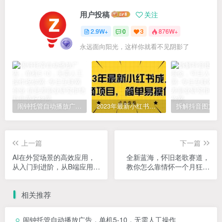
用户投稿
关注
2.9W+
0
3
876W+
永远面向阳光，这样你就看不见阴影了
闹钟托管自动播放广告，单机5-10，无需人工操作
2023年最新小红书成人电商项目，简单易操作【详细教程】
上一篇
下一篇
AI在外贸场景的高效应用，
全新蓝海，怀旧老歌赛道，
从入门到进阶，从B端应用到
教你怎么靠情怀一个月狂赚
C端应用，为外贸人量身打
5w（教程+700G素材）
造的AI课
相关推荐
闹钟托管自动播放广告，单机5-10，无需人工操作