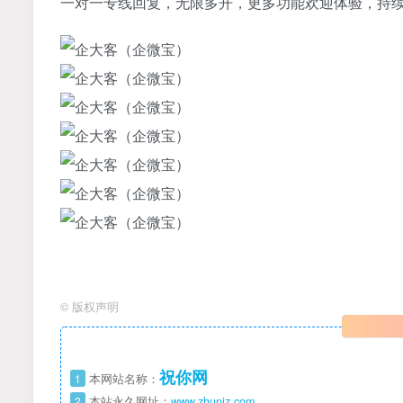
一对一专线回复，无限多开，更多功能欢迎体验，持
©
版权声明
祝你网
1
本网站名称：
2
本站永久网址：
www.zhuniz.com