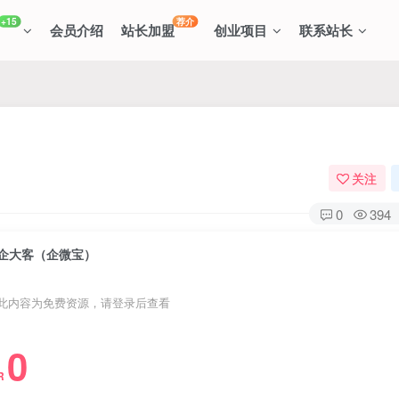
+15
荐介
会员介绍
站长加盟
创业项目
联系站长
关注
0
394
企大客（企微宝）
此内容为免费资源，请登录后查看
0
R