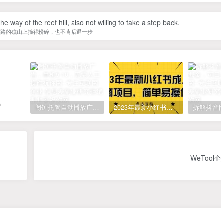
 way of the reef hill, also not willing to take a step back.
挡路的礁山上撞得粉碎，也不肯后退一步
步
闹钟托管自动播放广告，单机5-10，无需人工操作
2023年最新小红书成人电商项目，简单易操作【详细教程】
WeToo