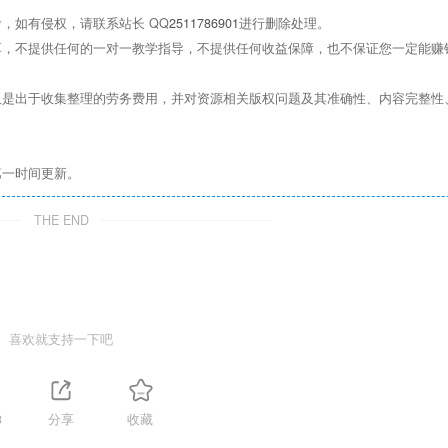
，如有侵权，请联系站长 QQ
2511786901
进行删除处理。
，不提供任何的一对一教学指导，不提供任何收益保障，也不保证您一定能赚
是出于收集整理的劳务费用，并对资源相关版权问题及其准确性、内容完整性
第一时间更新。
THE END
喜欢就支持一下吧
3
分享
收藏