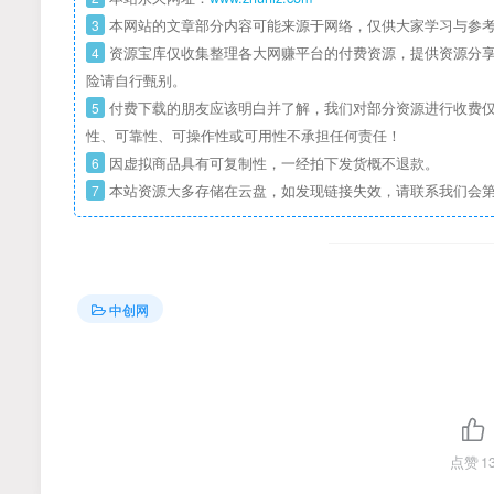
3
本网站的文章部分内容可能来源于网络，仅供大家学习与参考
4
资源宝库仅收集整理各大网赚平台的付费资源，提供资源分享
险请自行甄别。
5
付费下载的朋友应该明白并了解，我们对部分资源进行收费仅
性、可靠性、可操作性或可用性不承担任何责任！
6
因虚拟商品具有可复制性，一经拍下发货概不退款。
7
本站资源大多存储在云盘，如发现链接失效，请联系我们会
中创网
点赞
1