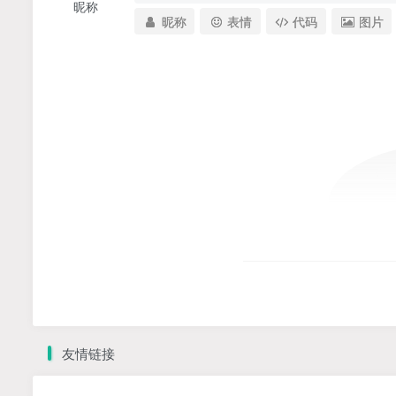
昵称
昵称
表情
代码
图片
友情链接