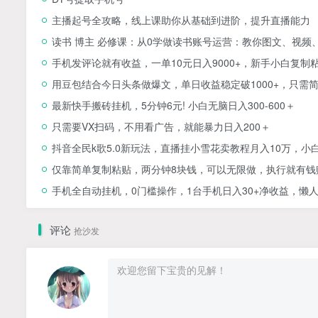
主播起号全攻略，线上课助你从基础到进阶，提升直播能力
读书 博主 必修课：从0学做读书账号运营：教你图文、视频
手机发评论就有收益，一单10元日入9000+，新手小白复制
用豆包结合今日头条做爆文，单日收益稳定破1000+，只需
最新快手搬砖挂机，5分钟6元! 小白无脑日入300-600＋
只需要VX扫码，不用看广告，就能暴力日入200＋
抖音全民k歌5.0新玩法，直播挂小雪花卖教程月入10万，小
仅靠简单复制粘贴，两分钟8块钱，可以无限做，执行就有钱
手机全自动挂机，0门槛操作，1台手机日入30+净收益，懒
评论
抢沙发