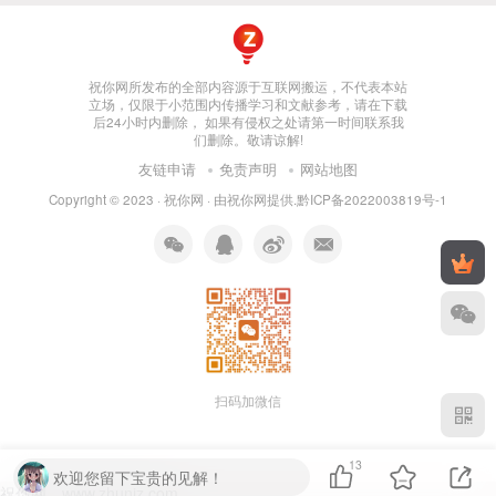
祝你网所发布的全部内容源于互联网搬运，不代表本站
立场，仅限于小范围内传播学习和文献参考，请在下载
后24小时内删除， 如果有侵权之处请第一时间联系我
们删除。敬请谅解!
友链申请
免责声明
网站地图
Copyright © 2023 ·
祝你网
· 由
祝你网
提供.
黔ICP备2022003819号-1
扫码加微信
13
欢迎您留下宝贵的见解！
祝你网，www.zhuniz.com