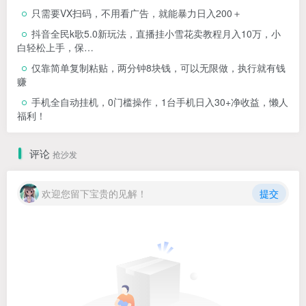
只需要VX扫码，不用看广告，就能暴力日入200＋
抖音全民k歌5.0新玩法，直播挂小雪花卖教程月入10万，小
白轻松上手，保…
仅靠简单复制粘贴，两分钟8块钱，可以无限做，执行就有钱
赚
手机全自动挂机，0门槛操作，1台手机日入30+净收益，懒人
福利！
评论
抢沙发
欢迎您留下宝贵的见解！
提交