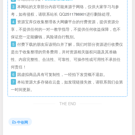
3
本网站的文章部分内容可能来源于网络，仅供大家学习与参
考，如有侵权，请联系站长 QQ
2511786901
进行删除处理。
4
资源宝库仅收集整理各大网赚平台的付费资源，提供资源分
享，不提供任何的一对一教学指导，不提供任何收益保障，也不
保证您一定能赚钱，风险请自行甄别。
5
付费下载的朋友应该明白并了解，我们对部分资源进行收费仅
是出于收集整理的劳务费用，并对资源相关版权问题及其准确
性、内容完整性、合法性、可靠性、可操作性或可用性不承担任
何责任！
6
因虚拟商品具有可复制性，一经拍下发货概不退款。
7
本站资源大多存储在云盘，如发现链接失效，请联系我们会第
一时间更新。
THE END
中创网