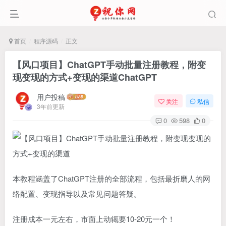
首页
程序源码
正文
【风口项目】ChatGPT手动批量注册教程，附变
现变现的方式+变现的渠道
ChatGPT
用户投稿
关注
私信
3年前更新
0
598
0
本教程涵盖了ChatGPT注册的全部流程，包括最折磨人的网
络配置、变现指导以及常见问题答疑。
注册成本一元左右，市面上动辄要10-20元一个！