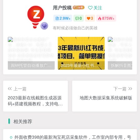
用户投稿
关注
2.9W+
0
3
875W+
有时候必须做自己的英雄
闹钟托管自动播放广告，单机5-10，无需人工操作
2023年最新小红书成人电商项目，简单易操作【详细教程】
上一篇
下一篇
2023最新在线截图生成器源
地图大数据采集系统破解版
码+搭建视频教程，支持电脑
和手机端在线制作生成
相关推荐
外面收费398的最新淘宝死店采集软件，工作室内部专用，号