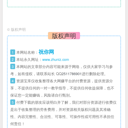
©
版权声明
版权声明
祝你网
1
本网站名称：
2
本站永久网址：
www.zhuniz.com
3
本网站的文章部分内容可能来源于网络，仅供大家学习与参
考，如有侵权，请联系站长 QQ
2511786901
进行删除处理。
4
资源宝库仅收集整理各大网赚平台的付费资源，提供资源分
享，不提供任何的一对一教学指导，不提供任何收益保障，也不
保证您一定能赚钱，风险请自行甄别。
5
付费下载的朋友应该明白并了解，我们对部分资源进行收费仅
是出于收集整理的劳务费用，并对资源相关版权问题及其准确
性、内容完整性、合法性、可靠性、可操作性或可用性不承担任
何责任！