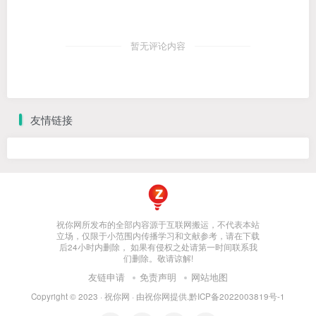
暂无评论内容
友情链接
祝你网所发布的全部内容源于互联网搬运，不代表本站
立场，仅限于小范围内传播学习和文献参考，请在下载
后24小时内删除， 如果有侵权之处请第一时间联系我
们删除。敬请谅解!
友链申请
免责声明
网站地图
Copyright © 2023 ·
祝你网
· 由
祝你网
提供.
黔ICP备2022003819号-1