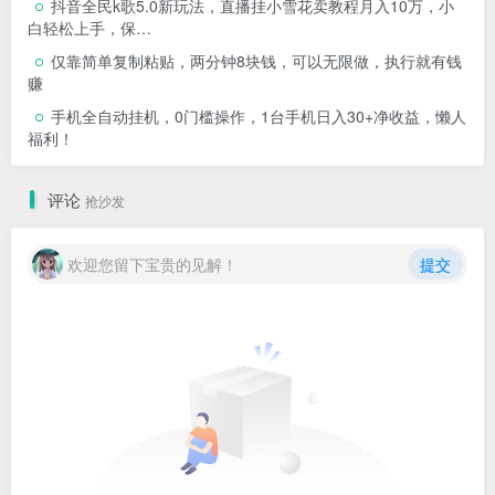
抖音全民k歌5.0新玩法，直播挂小雪花卖教程月入10万，小
白轻松上手，保…
仅靠简单复制粘贴，两分钟8块钱，可以无限做，执行就有钱
赚
手机全自动挂机，0门槛操作，1台手机日入30+净收益，懒人
福利！
评论
抢沙发
欢迎您留下宝贵的见解！
提交