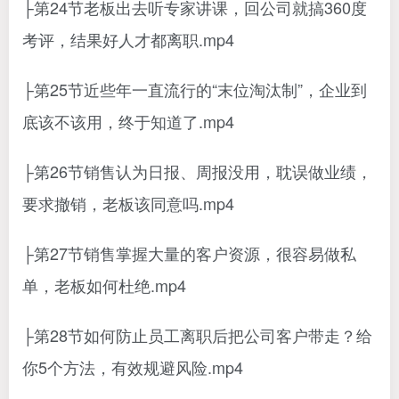
├第24节老板出去听专家讲课，回公司就搞360度
考评，结果好人才都离职.mp4
├第25节近些年一直流行的“末位淘汰制”，企业到
底该不该用，终于知道了.mp4
├第26节销售认为日报、周报没用，耽误做业绩，
要求撤销，老板该同意吗.mp4
├第27节销售掌握大量的客户资源，很容易做私
单，老板如何杜绝.mp4
├第28节如何防止员工离职后把公司客户带走？给
你5个方法，有效规避风险.mp4