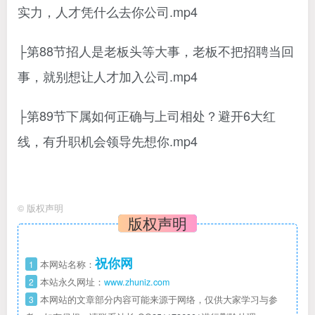
实力，人才凭什么去你公司.mp4
├第88节招人是老板头等大事，老板不把招聘当回
事，就别想让人才加入公司.mp4
├第89节下属如何正确与上司相处？避开6大红
线，有升职机会领导先想你.mp4
©
版权声明
版权声明
祝你网
1
本网站名称：
2
本站永久网址：
www.zhuniz.com
3
本网站的文章部分内容可能来源于网络，仅供大家学习与参