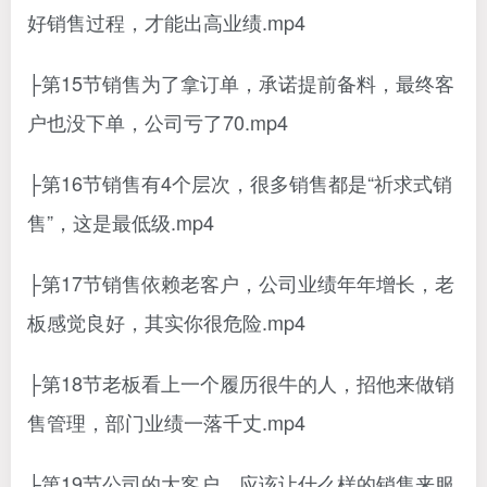
好销售过程，才能出高业绩.mp4
├第15节销售为了拿订单，承诺提前备料，最终客
户也没下单，公司亏了70.mp4
├第16节销售有4个层次，很多销售都是“祈求式销
售”，这是最低级.mp4
├第17节销售依赖老客户，公司业绩年年增长，老
板感觉良好，其实你很危险.mp4
├第18节老板看上一个履历很牛的人，招他来做销
售管理，部门业绩一落千丈.mp4
├第19节公司的大客户，应该让什么样的销售来服