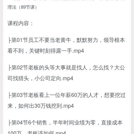
课程内容：
├第01节员工不要当老黄牛，默默努力，领导根本
看不到，关键时刻得露一手.mp4
├第02节老板的头等大事就是找人，怎么找？大公
司找猎头，小公司定向.mp4
├第03节老板看上一位年薪60万的人才，想要挖过
来，如何出30万钱挖到.mp4
├第04节6个销售，半年时间业绩为零，直接成本
100万，老板该如何.mp4