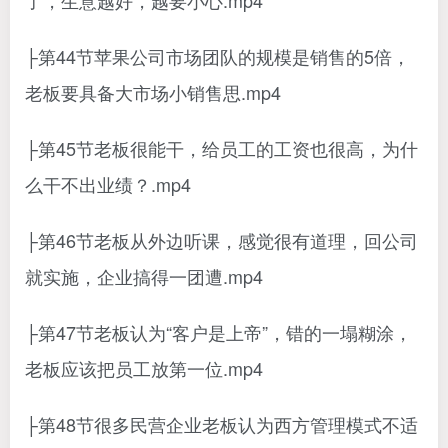
了，生意越好，越要小心.mp4
├第44节苹果公司市场团队的规模是销售的5倍，
老板要具备大市场小销售思.mp4
├第45节老板很能干，给员工的工资也很高，为什
么干不出业绩？.mp4
├第46节老板从外边听课，感觉很有道理，回公司
就实施，企业搞得一团遭.mp4
├第47节老板认为“客户是上帝”，错的一塌糊涂，
老板应该把员工放第一位.mp4
├第48节很多民营企业老板认为西方管理模式不适