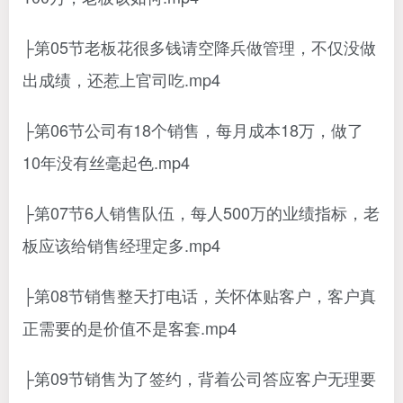
├第05节老板花很多钱请空降兵做管理，不仅没做
出成绩，还惹上官司吃.mp4
├第06节公司有18个销售，每月成本18万，做了
10年没有丝毫起色.mp4
├第07节6人销售队伍，每人500万的业绩指标，老
板应该给销售经理定多.mp4
├第08节销售整天打电话，关怀体贴客户，客户真
正需要的是价值不是客套.mp4
├第09节销售为了签约，背着公司答应客户无理要