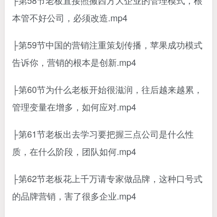
├第58节老板直接照搬西方大企业的管理模式，根
本管不好公司，必须改造.mp4
├第59节中国的营销注重策划传播，苹果成功模式
告诉你，营销的根本是创新.mp4
├第60节为什么老板开始很滋润，往后越来越累，
管理变量在增多，如何应对.mp4
├第61节老板出去学习要把握三点公司是什么性
质，在什么阶段，团队如何.mp4
├第62节老板花上千万请专家做品牌，这种口号式
的品牌营销，害了很多企业.mp4