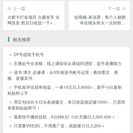
上一篇
下一篇
火蚁卡打金项目 火爆发车 全
短视频-表演课：每个人都拥
网首发 然后日收益一千+ 单
有在镜头前火一次的权利
机可开六个窗口
（49节视频课）
相关推荐
DY号提取手机号
主播起号全攻略，线上课助你从基础到进阶，提升直播能力
读书 博主 必修课：从0学做读书账号运营：教你图文、视
频、直播卖书
手机发评论就有收益，一单10元日入9000+，新手小白复制
粘贴秒上手
用豆包结合今日头条做爆文，单日收益稳定破1000+，只需简
单复制粘贴即可！
最新快手搬砖挂机，5分钟6元! 小白无脑日入300-600＋
只需要VX扫码，不用看广告，就能暴力日入200＋