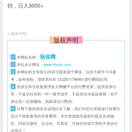
©
版权声明
版权声明
祝你网
1
本网站名称：
2
本站永久网址：
www.zhuniz.com
3
本网站的文章部分内容可能来源于网络，仅供大家学习与参
考，如有侵权，请联系站长 QQ
2511786901
进行删除处理。
4
资源宝库仅收集整理各大网赚平台的付费资源，提供资源分
享，不提供任何的一对一教学指导，不提供任何收益保障，也不
保证您一定能赚钱，风险请自行甄别。
5
付费下载的朋友应该明白并了解，我们对部分资源进行收费仅
是出于收集整理的劳务费用，并对资源相关版权问题及其准确
性、内容完整性、合法性、可靠性、可操作性或可用性不承担任
何责任！