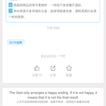
6
因虚拟商品具有可复制性，一经拍下发货概不退款。
7
本站资源大多存储在云盘，如发现链接失效，请联系我们会第
一时间更新。
THE END
中创网
喜欢就支持一下吧
点赞
13
分享
收藏
The God only arranges a happy ending. If it is not happy, it
means that it is not the final result.
上天只会安排的快乐的结局。如果不快乐，说明还不是最后结局