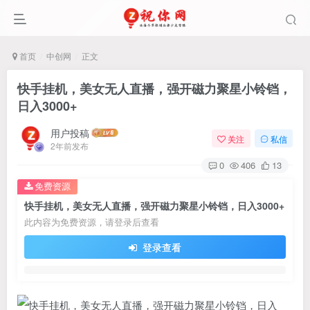
首页
中创网
正文
快手挂机，美女无人直播，强开磁力聚星小铃铛，
日入3000+
用户投稿
关注
私信
2年前发布
0
406
13
免费资源
快手挂机，美女无人直播，强开磁力聚星小铃铛，日入3000+
此内容为免费资源，请登录后查看
登录查看