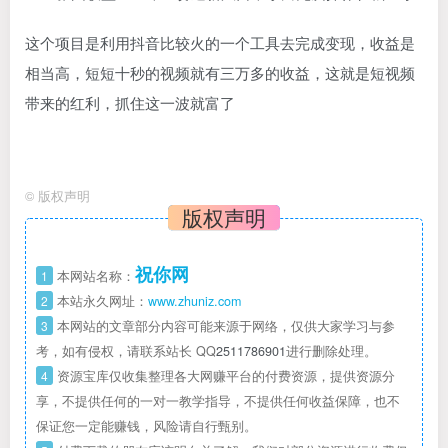
这个项目是利用抖音比较火的一个工具去完成变现，收益是
相当高，短短十秒的视频就有三万多的收益，这就是短视频
带来的红利，抓住这一波就富了
©
版权声明
版权声明
祝你网
1
本网站名称：
2
本站永久网址：
www.zhuniz.com
3
本网站的文章部分内容可能来源于网络，仅供大家学习与参
考，如有侵权，请联系站长 QQ
2511786901
进行删除处理。
4
资源宝库仅收集整理各大网赚平台的付费资源，提供资源分
享，不提供任何的一对一教学指导，不提供任何收益保障，也不
保证您一定能赚钱，风险请自行甄别。