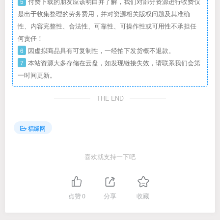
5
付费下载的朋友应该明白并了解，我们对部分资源进行收费仅
是出于收集整理的劳务费用，并对资源相关版权问题及其准确
性、内容完整性、合法性、可靠性、可操作性或可用性不承担任
何责任！
6
因虚拟商品具有可复制性，一经拍下发货概不退款。
7
本站资源大多存储在云盘，如发现链接失效，请联系我们会第
一时间更新。
THE END
福缘网
喜欢就支持一下吧
点赞
0
分享
收藏