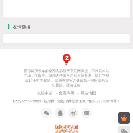
友情链接
祝你网所发布的全部内容源于互联网搬运，不代表本站
立场，仅限于小范围内传播学习和文献参考，请在下载
后24小时内删除， 如果有侵权之处请第一时间联系我
们删除。敬请谅解!
友链申请
免责声明
网站地图
Copyright © 2023 ·
祝你网
· 由
祝你网
提供.
黔ICP备2022003819号-1