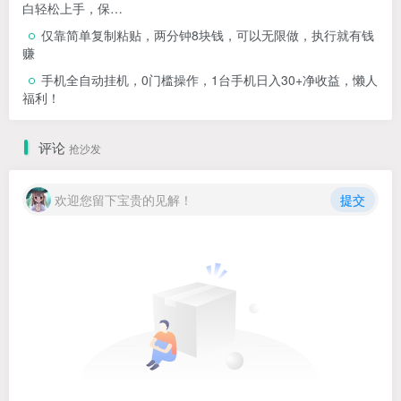
白轻松上手，保…
仅靠简单复制粘贴，两分钟8块钱，可以无限做，执行就有钱
赚
手机全自动挂机，0门槛操作，1台手机日入30+净收益，懒人
福利！
评论
抢沙发
欢迎您留下宝贵的见解！
提交