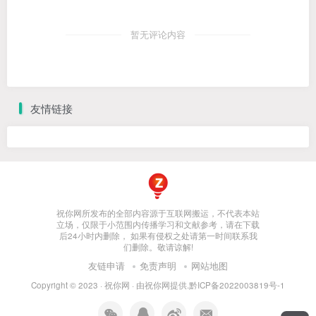
暂无评论内容
友情链接
祝你网所发布的全部内容源于互联网搬运，不代表本站
立场，仅限于小范围内传播学习和文献参考，请在下载
后24小时内删除， 如果有侵权之处请第一时间联系我
们删除。敬请谅解!
友链申请
免责声明
网站地图
Copyright © 2023 ·
祝你网
· 由
祝你网
提供.
黔ICP备2022003819号-1