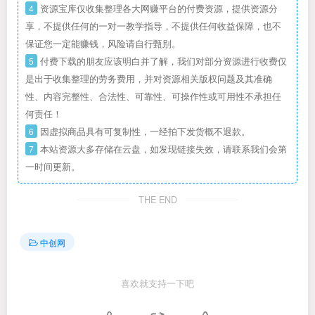
4
资源宝库仅收集整理各大网赚平台的付费资源，提供资源分
享，不提供任何的一对一教学指导，不提供任何收益保障，也不
保证您一定能赚钱，风险请自行甄别。
5
付费下载的朋友应该明白并了解，我们对部分资源进行收费仅
是出于收集整理的劳务费用，并对资源相关版权问题及其准确
性、内容完整性、合法性、可靠性、可操作性或可用性不承担任
何责任！
6
因虚拟商品具有可复制性，一经拍下发货概不退款。
7
本站资源大多存储在云盘，如发现链接失效，请联系我们会第
一时间更新。
THE END
中创网
喜欢就支持一下吧