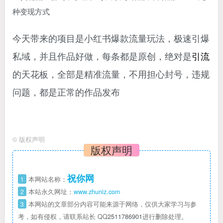
今天带来的项目是小红书爆款流量玩法，极速引爆
私域，并且作品好做，每条都是原创，绝对是
引流
的天花板，全部是精准流量，不用担心封号，违规
问题，都是正常的作品发布
©
版权声明
版权声明
祝你网
1
本网站名称：
2
本站永久网址：
www.zhuniz.com
3
本网站的文章部分内容可能来源于网络，仅供大家学习与参
考，如有侵权，请联系站长 QQ
2511786901
进行删除处理。