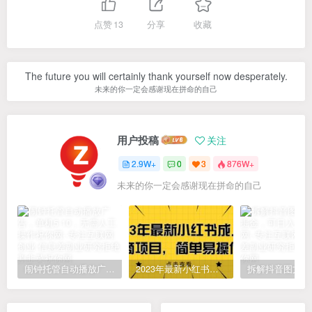
点赞
13
分享
收藏
The future you will certainly thank yourself now desperately.
未来的你一定会感谢现在拼命的自己
用户投稿
关注
2.9W+
0
3
876W+
未来的你一定会感谢现在拼命的自己
闹钟托管自动播放广告，单机5-10，无需人工操作
2023年最新小红书成人电商项目，简单易操作【详细教程】