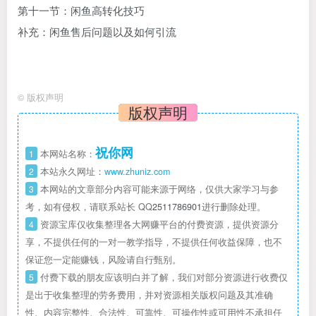
第十一节：闲鱼高转化技巧
补充：闲鱼售后问题以及如何引流
©
版权声明
版权声明
祝你网
1
本网站名称：
2
本站永久网址：
www.zhuniz.com
3
本网站的文章部分内容可能来源于网络，仅供大家学习与参
考，如有侵权，请联系站长 QQ
2511786901
进行删除处理。
4
资源宝库仅收集整理各大网赚平台的付费资源，提供资源分
享，不提供任何的一对一教学指导，不提供任何收益保障，也不
保证您一定能赚钱，风险请自行甄别。
5
付费下载的朋友应该明白并了解，我们对部分资源进行收费仅
是出于收集整理的劳务费用，并对资源相关版权问题及其准确
性、内容完整性、合法性、可靠性、可操作性或可用性不承担任