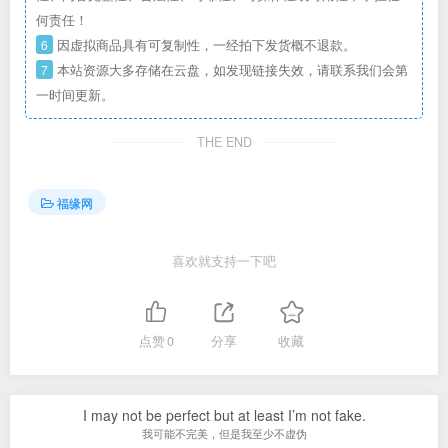
何责任！
6
因虚拟商品具有可复制性，一经拍下发货概不退款。
7
本站资源大多存储在云盘，如发现链接失效，请联系我们会第
一时间更新。
THE END
福缘网
喜欢就支持一下吧
点赞
0
分享
收藏
I may not be perfect but at least I’m not fake.
我可能不完美，但是我至少不虚伪