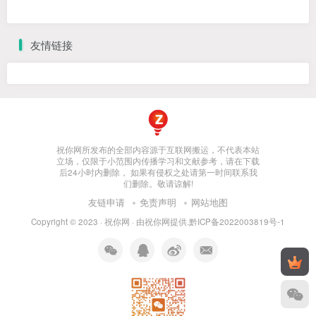
友情链接
祝你网所发布的全部内容源于互联网搬运，不代表本站
立场，仅限于小范围内传播学习和文献参考，请在下载
后24小时内删除， 如果有侵权之处请第一时间联系我
们删除。敬请谅解!
友链申请
免责声明
网站地图
Copyright © 2023 ·
祝你网
· 由
祝你网
提供.
黔ICP备2022003819号-1