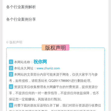
各个行业案例解析
各个行业案例分享
©
版权声明
版权声明
祝你网
1
本网站名称：
2
本站永久网址：
www.zhuniz.com
3
本网站的文章部分内容可能来源于网络，仅供大家学习与参
考，如有侵权，请联系站长 QQ
2511786901
进行删除处理。
4
资源宝库仅收集整理各大网赚平台的付费资源，提供资源分
享，不提供任何的一对一教学指导，不提供任何收益保障，也不
保证您一定能赚钱，风险请自行甄别。
5
付费下载的朋友应该明白并了解，我们对部分资源进行收费仅