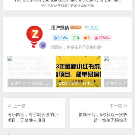
你生活的品质取决于你所提出的问题
用户投稿
关注
2.9W+
0
3
876W+
别回头，你要走的不是那条路
闹钟托管自动播放广告，单机5-10，无需人工操作
2023年最新小红书成人电商项目，简单易操作【详细教程】
上一篇
下一篇
可乐阅读，有手就会做的小
撸新平台，5秒获取一次收
项目，无脑懒人项目
益，简单无脑操作