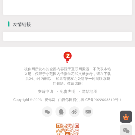
友情链接
祝你网所发布的全部内容源于互联网搬运，不代表本站
立场，仅限于小范围内传播学习和文献参考，请在下载
后24小时内删除， 如果有侵权之处请第一时间联系我
们删除。敬请谅解!
友链申请
免责声明
网站地图
Copyright © 2023 ·
祝你网
· 由
祝你网
提供.
黔ICP备2022003819号-1