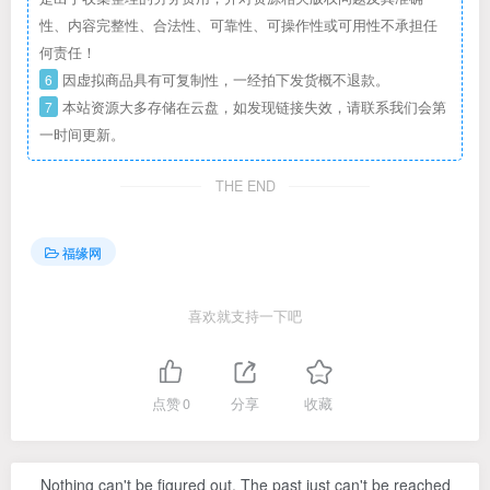
性、内容完整性、合法性、可靠性、可操作性或可用性不承担任
何责任！
6
因虚拟商品具有可复制性，一经拍下发货概不退款。
7
本站资源大多存储在云盘，如发现链接失效，请联系我们会第
一时间更新。
THE END
福缘网
喜欢就支持一下吧
点赞
0
分享
收藏
Nothing can't be figured out. The past just can't be reached