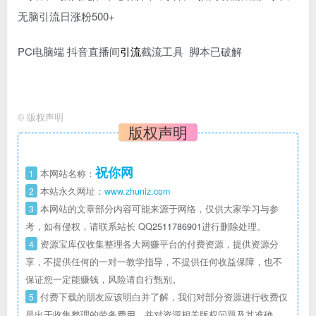
PC电脑端 抖音直播间
引流
截流工具 脚本已破解
©
版权声明
版权声明
祝你网
1
本网站名称：
2
本站永久网址：
www.zhuniz.com
3
本网站的文章部分内容可能来源于网络，仅供大家学习与参
考，如有侵权，请联系站长 QQ
2511786901
进行删除处理。
4
资源宝库仅收集整理各大网赚平台的付费资源，提供资源分
享，不提供任何的一对一教学指导，不提供任何收益保障，也不
保证您一定能赚钱，风险请自行甄别。
5
付费下载的朋友应该明白并了解，我们对部分资源进行收费仅
是出于收集整理的劳务费用，并对资源相关版权问题及其准确