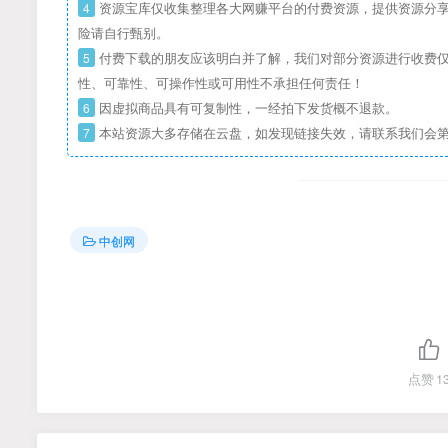
4
资源宝库仅收集整理各大网赚平台的付费资源，提供资源分享
险请自行甄别。
5
付费下载的朋友应该明白并了解，我们对部分资源进行收费仅
性、可靠性、可操作性或可用性不承担任何责任！
6
因虚拟商品具有可复制性，一经拍下发货概不退款。
7
本站资源大多存储在云盘，如发现链接失效，请联系我们会
中创网
点赞
1