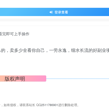
登录查看
自己的，卖多少全看你自己，一劳永逸，细水长流的好副业
版权声明
，如有侵权，请联系站长 QQ
2511786901
进行删除处理。