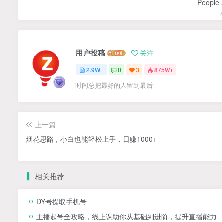
People a
用户投稿
关注
2.9W+
0
3
875W+
时间总把最好的人留到最后
上一篇
烟花思路，小白也能轻松上手，日赚1000+
相关推荐
DY号提取手机号
主播起号全攻略，线上课助你从基础到进阶，提升直播能力