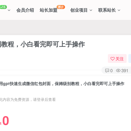
+15
荐介
会员介绍
站长加盟
创业项目
联系站长
别教程，小白看完即可上手操作
关注
0
391
用gpt快速生成微信红包封面，保姆级别教程，小白看完即可上手操作
此内容为免费资源，请登录后查看
0
R