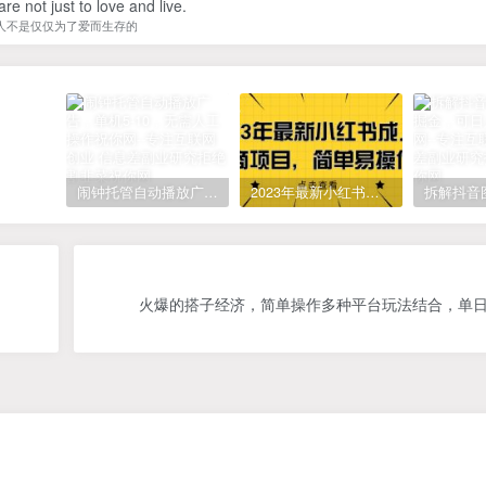
re not just to love and live.
人不是仅仅为了爱而生存的
闹钟托管自动播放广告，单机5-10，无需人工操作
2023年最新小红书成人电商项目，简单易操作【详细教程】
火爆的搭子经济，简单操作多种平台玩法结合，单日变