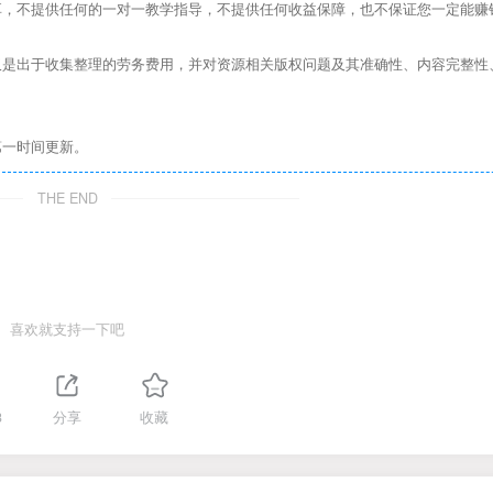
，不提供任何的一对一教学指导，不提供任何收益保障，也不保证您一定能赚
是出于收集整理的劳务费用，并对资源相关版权问题及其准确性、内容完整性
第一时间更新。
THE END
喜欢就支持一下吧
3
分享
收藏