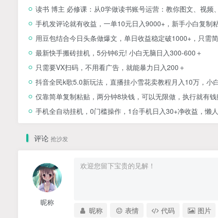
读书 博主 必修课：从0学做读书账号运营：教你图文、视频
手机发评论就有收益，一单10元日入9000+，新手小白复制
用豆包结合今日头条做爆文，单日收益稳定破1000+，只需
最新快手搬砖挂机，5分钟6元! 小白无脑日入300-600＋
只需要VX扫码，不用看广告，就能暴力日入200＋
抖音全民k歌5.0新玩法，直播挂小雪花卖教程月入10万，小
仅靠简单复制粘贴，两分钟8块钱，可以无限做，执行就有钱
手机全自动挂机，0门槛操作，1台手机日入30+净收益，懒
评论
抢沙发
昵称
昵称
表情
代码
图片