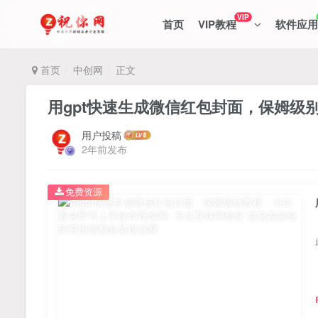
VIP
首页
VIP教程
软件应用
首页
中创网
正文
用gpt快速生成微信红包封面，保姆级
用户投稿
2年前发布
免费资源