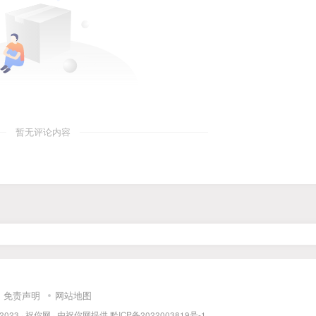
暂无评论内容
免责声明
网站地图
 2023 ·
祝你网
· 由
祝你网
提供.
黔ICP备2022003819号-1