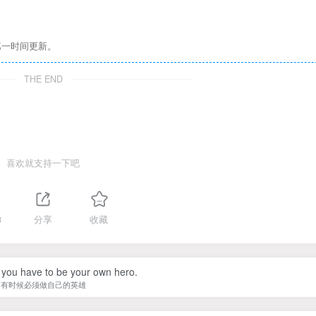
第一时间更新。
THE END
喜欢就支持一下吧
3
分享
收藏
you have to be your own hero.
有时候必须做自己的英雄