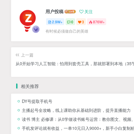
用户投稿
关注
2.9W+
0
3
876W+
有时候必须做自己的英雄
上一篇
从0开始学习人工智能：怕用到套壳工具，那就部署到本地（35
相关推荐
DY号提取手机号
主播起号全攻略，线上课助你从基础到进阶，提升直播能力
读书 博主 必修课：从0学做读书账号运营：教你图文、视频
手机发评论就有收益，一单10元日入9000+，新手小白复制