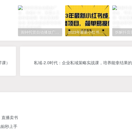
闹钟托管自动播放广告，单机5-10，无需人工操作
2023年最新小红书成人电商项目，简单易操作【详细教程】
节课）
私域-2.0时代：企业私域策略实战课，培养能拿结果
、直播卖书
粘贴秒上手