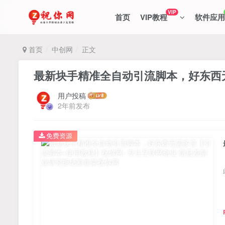
VIP
首页
VIP教程
软件应用
首页
中创网
正文
最新块手精准全自动引流脚本，好东西
用户投稿
2年前发布
免费资源