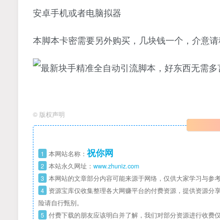
安卓手机或者电脑拟器
本脚本卡密需要另外购买，几块钱一个，介意请
©
版权声明
祝你网
1
本网站名称：
2
本站永久网址：
www.zhuniz.com
3
本网站的文章部分内容可能来源于网络，仅供大家学习与参考
4
资源宝库仅收集整理各大网赚平台的付费资源，提供资源分享
险请自行甄别。
5
付费下载的朋友应该明白并了解，我们对部分资源进行收费仅