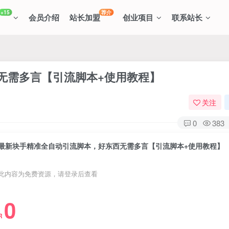
+15
荐介
会员介绍
站长加盟
创业项目
联系站长
无需多言【引流脚本+使用教程】
关注
0
383
最新块手精准全自动引流脚本，好东西无需多言【引流脚本+使用教程】
此内容为免费资源，请登录后查看
0
R