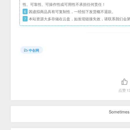
性、可靠性、可操作性或可用性不承担任何责任！
6
因虚拟商品具有可复制性，一经拍下发货概不退款。
7
本站资源大多存储在云盘，如发现链接失效，请联系我们会
中创网
点赞
1
Sometimes 