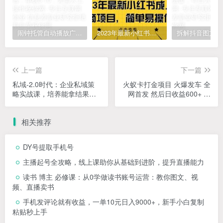
闹钟托管自动播放广告，单机5-10，无需人工操作
2023年最新小红书成人电商项目，简单易操作【详细教程】
上一篇
下一篇
私域-2.0时代：企业私域策
火蚁卡打金项目 火爆发车 全
略实战课，培养能拿结果的
网首发 然后日收益600+ 单
私域操盘手
机可开六个窗口
相关推荐
DY号提取手机号
主播起号全攻略，线上课助你从基础到进阶，提升直播能力
读书 博主 必修课：从0学做读书账号运营：教你图文、视
频、直播卖书
手机发评论就有收益，一单10元日入9000+，新手小白复制
粘贴秒上手