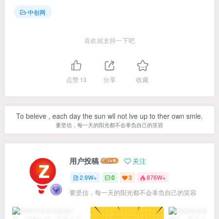
中创网
喜欢就支持一下吧
点赞
13
分享
收藏
To beleve , each day the sun wll not lve up to ther own smle.
要坚信，每一天的阳光都不会辜负自己的笑容
用户投稿
关注
2.9W+
0
3
876W+
要坚信，每一天的阳光都不会辜负自己的笑容