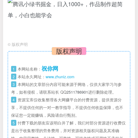
©
版权声明
版权声明
祝你网
1
本网站名称：
2
本站永久网址：
www.zhuniz.com
3
本网站的文章部分内容可能来源于网络，仅供大家学习与参
考，如有侵权，请联系站长 QQ
2511786901
进行删除处理。
4
资源宝库仅收集整理各大网赚平台的付费资源，提供资源分
享，不提供任何的一对一教学指导，不提供任何收益保障，也不
保证您一定能赚钱，风险请自行甄别。
5
付费下载的朋友应该明白并了解，我们对部分资源进行收费仅
是出于收集整理的劳务费用，并对资源相关版权问题及其准确