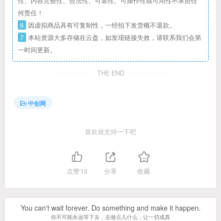
性、内容完整性、合法性、可靠性、可操作性或可用性不承担任
何责任！
6
因虚拟商品具有可复制性，一经拍下发货概不退款。
7
本站资源大多存储在云盘，如发现链接失效，请联系我们会第
一时间更新。
THE END
中创网
喜欢就支持一下吧
点赞
13
分享
收藏
You can't wait forever. Do something and make it happen.
你不可能永远等下去，去做点儿什么，让一切成真