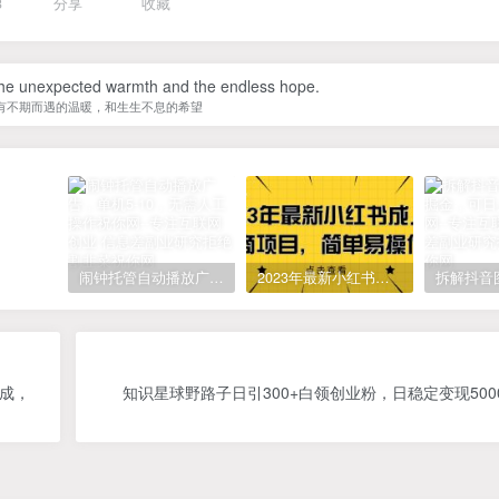
3
分享
收藏
e the unexpected warmth and the endless hope.
有不期而遇的温暖，和生生不息的希望
闹钟托管自动播放广告，单机5-10，无需人工操作
2023年最新小红书成人电商项目，简单易操作【详细教程】
生成，
知识星球野路子日引300+白领创业粉，日稳定变现500