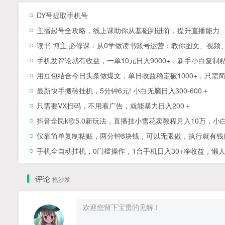
DY号提取手机号
主播起号全攻略，线上课助你从基础到进阶，提升直播能力
读书 博主 必修课：从0学做读书账号运营：教你图文、视频
手机发评论就有收益，一单10元日入9000+，新手小白复制
用豆包结合今日头条做爆文，单日收益稳定破1000+，只需
最新快手搬砖挂机，5分钟6元! 小白无脑日入300-600＋
只需要VX扫码，不用看广告，就能暴力日入200＋
抖音全民k歌5.0新玩法，直播挂小雪花卖教程月入10万，小
仅靠简单复制粘贴，两分钟8块钱，可以无限做，执行就有钱
手机全自动挂机，0门槛操作，1台手机日入30+净收益，懒
评论
抢沙发