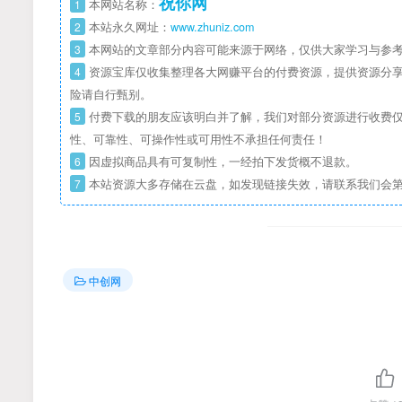
祝你网
1
本网站名称：
2
本站永久网址：
www.zhuniz.com
3
本网站的文章部分内容可能来源于网络，仅供大家学习与参考
4
资源宝库仅收集整理各大网赚平台的付费资源，提供资源分享
险请自行甄别。
5
付费下载的朋友应该明白并了解，我们对部分资源进行收费仅
性、可靠性、可操作性或可用性不承担任何责任！
6
因虚拟商品具有可复制性，一经拍下发货概不退款。
7
本站资源大多存储在云盘，如发现链接失效，请联系我们会
中创网