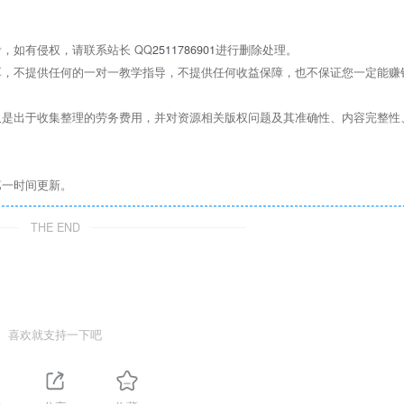
，如有侵权，请联系站长 QQ
2511786901
进行删除处理。
，不提供任何的一对一教学指导，不提供任何收益保障，也不保证您一定能赚
是出于收集整理的劳务费用，并对资源相关版权问题及其准确性、内容完整性
第一时间更新。
THE END
喜欢就支持一下吧