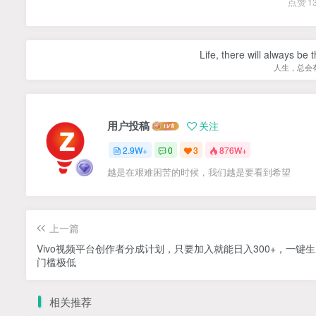
点赞
1
Life, there will always b
人生，总会
用户投稿
关注
2.9W+
0
3
876W+
越是在艰难困苦的时候，我们越是要看到希望
上一篇
Vivo视频平台创作者分成计划，只要加入就能日入300+，一键
门槛极低
相关推荐