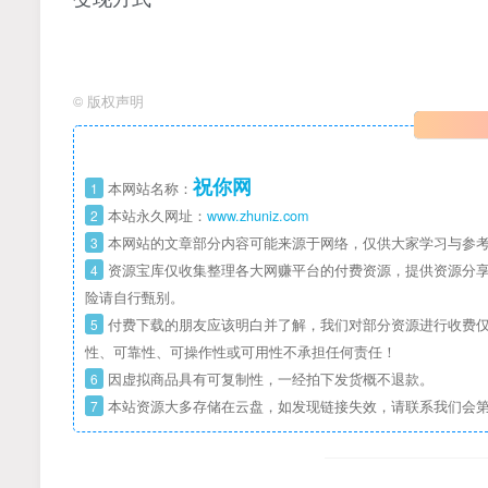
©
版权声明
祝你网
1
本网站名称：
2
本站永久网址：
www.zhuniz.com
3
本网站的文章部分内容可能来源于网络，仅供大家学习与参考
4
资源宝库仅收集整理各大网赚平台的付费资源，提供资源分享
险请自行甄别。
5
付费下载的朋友应该明白并了解，我们对部分资源进行收费仅
性、可靠性、可操作性或可用性不承担任何责任！
6
因虚拟商品具有可复制性，一经拍下发货概不退款。
7
本站资源大多存储在云盘，如发现链接失效，请联系我们会