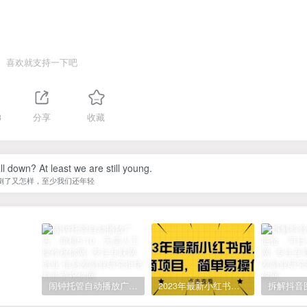
喜欢就支持一下吧
3
分享
收藏
ll down? At least we are still young.
倒了又怎样，至少我们还年轻
闹钟托管自动播放广告，单机5-10，无需人工操作
2023年最新小红书成人电商项目，简单易操作【详细教程】