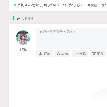
手机全自动挂机，0门槛操作，1台手机日入30+净收益，懒
评论
抢沙发
昵称
昵称
表情
代码
图片