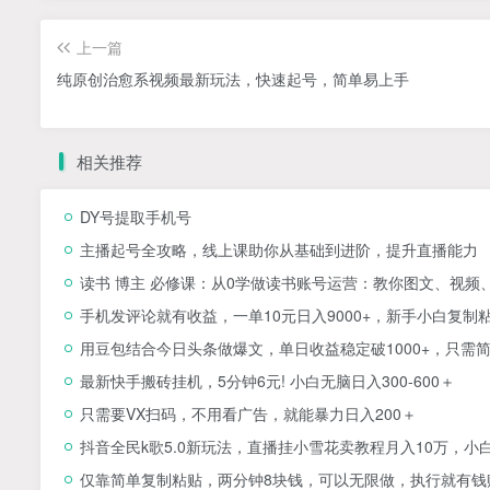
上一篇
纯原创治愈系视频最新玩法，快速起号，简单易上手
相关推荐
DY号提取手机号
主播起号全攻略，线上课助你从基础到进阶，提升直播能力
读书 博主 必修课：从0学做读书账号运营：教你图文、视频
手机发评论就有收益，一单10元日入9000+，新手小白复制
用豆包结合今日头条做爆文，单日收益稳定破1000+，只需
最新快手搬砖挂机，5分钟6元! 小白无脑日入300-600＋
只需要VX扫码，不用看广告，就能暴力日入200＋
抖音全民k歌5.0新玩法，直播挂小雪花卖教程月入10万，小
仅靠简单复制粘贴，两分钟8块钱，可以无限做，执行就有钱