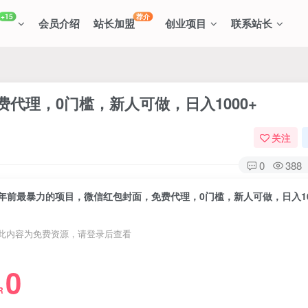
+15
荐介
会员介绍
站长加盟
创业项目
联系站长
代理，0门槛，新人可做，日入1000+
关注
0
388
年前最暴力的项目，微信红包封面，免费代理，0门槛，新人可做，日入10
此内容为免费资源，请登录后查看
0
R