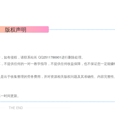
版权声明
，如有侵权，请联系站长 QQ
2511786901
进行删除处理。
，不提供任何的一对一教学指导，不提供任何收益保障，也不保证您一定能赚
是出于收集整理的劳务费用，并对资源相关版权问题及其准确性、内容完整性
第一时间更新。
THE END